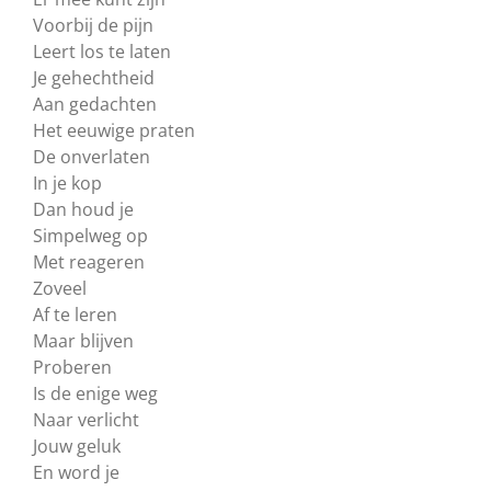
Voorbij de pijn
Leert los te laten
Je gehechtheid
Aan gedachten
Het eeuwige praten
De onverlaten
In je kop
Dan houd je
Simpelweg op
Met reageren
Zoveel
Af te leren
Maar blijven
Proberen
Is de enige weg
Naar verlicht
Jouw geluk
En word je