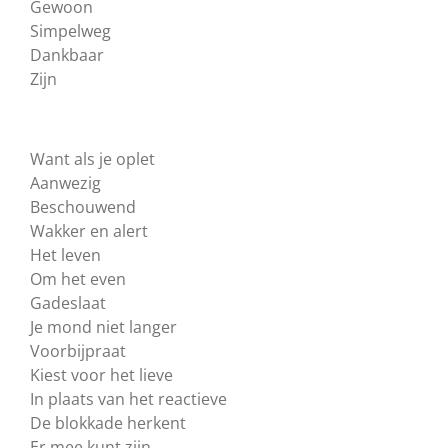
Gewoon
Simpelweg
Dankbaar
Zijn
Want als je oplet
Aanwezig
Beschouwend
Wakker en alert
Het leven
Om het even
Gadeslaat
Je mond niet langer
Voorbijpraat
Kiest voor het lieve
In plaats van het reactieve
De blokkade herkent
Er mee kunt zijn