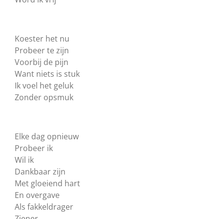
Koester het nu
Probeer te zijn
Voorbij de pijn
Want niets is stuk
Ik voel het geluk
Zonder opsmuk
Elke dag opnieuw
Probeer ik
Wil ik
Dankbaar zijn
Met gloeiend hart
En overgave
Als fakkeldrager
Ziener