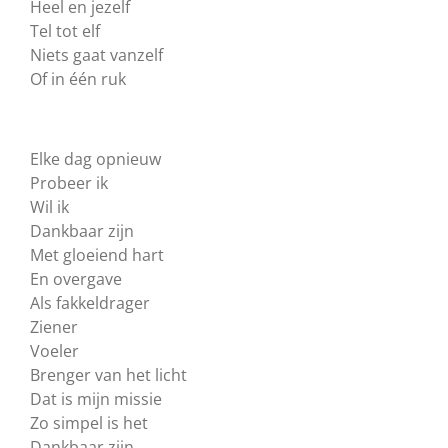
Heel en jezelf
Tel tot elf
Niets gaat vanzelf
Of in één ruk
Elke dag opnieuw
Probeer ik
Wil ik
Dankbaar zijn
Met gloeiend hart
En overgave
Als fakkeldrager
Ziener
Voeler
Brenger van het licht
Dat is mijn missie
Zo simpel is het
Dankbaar zijn