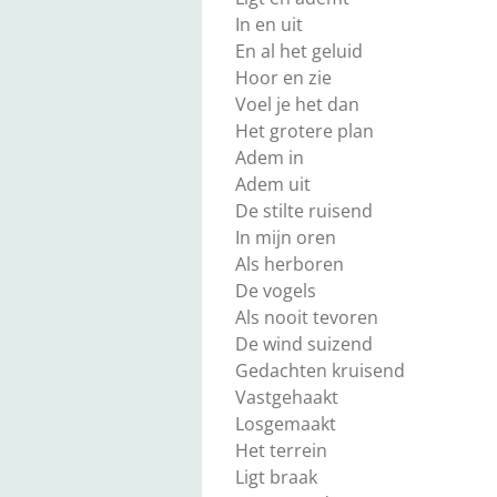
In en uit
En al het geluid
Hoor en zie
Voel je het dan
Het grotere plan
Adem in
Adem uit
De stilte ruisend
In mijn oren
Als herboren
De vogels
Als nooit tevoren
De wind suizend
Gedachten kruisend
Vastgehaakt
Losgemaakt
Het terrein
Ligt braak