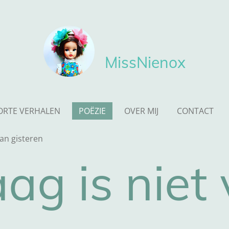
MissNienox
ORTE VERHALEN
POËZIE
OVER MIJ
CONTACT
van gisteren
ag is niet