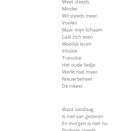
Weet steeds
Minder
Wil steeds meer
Voelen
Maar mijn lichaam
Laat zich even
Moeilijk lezen
Intuïtie
Transitie
Het oude liedje
Werkt niet meer
Nieuw beheer
De inkeer
Want vandaag
Is niet van gisteren
En morgen is niet nu
Probeer steeds