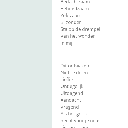
Bedachtzaam
Behoedzaam
Zeldzaam
Bijzonder
Sta op de drempel
Van het wonder
In mij
Dit ontwaken
Niet te delen
Lieflijk
Ontiegelijk
Uitdagend
Aandacht
Vragend
Als het geluk
Recht voor je neus
Ligt en ademt