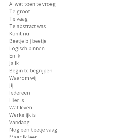
Al wat toen te vroeg
Te groot
Te vaag
Te abstract was
Komt nu
Beetje bij beetje
Logisch binnen
En ik
Ja ik
Begin te begrijpen
Waarom wij
Jij
Iedereen
Hier is
Wat leven
Werkelijk is
Vandaag
Nog een beetje vaag
Maar ik leer