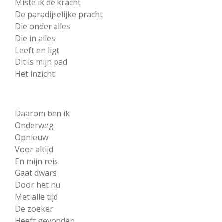
Miste ik de kracht
De paradijselijke pracht
Die onder alles
Die in alles
Leeft en ligt
Dit is mijn pad
Het inzicht
Daarom ben ik
Onderweg
Opnieuw
Voor altijd
En mijn reis
Gaat dwars
Door het nu
Met alle tijd
De zoeker
Heeft gevonden