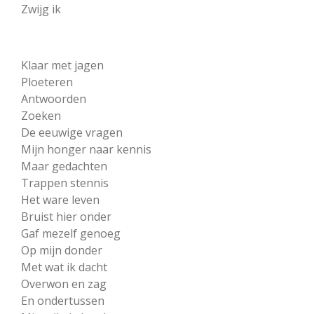
Zwijg ik
Klaar met jagen
Ploeteren
Antwoorden
Zoeken
De eeuwige vragen
Mijn honger naar kennis
Maar gedachten
Trappen stennis
Het ware leven
Bruist hier onder
Gaf mezelf genoeg
Op mijn donder
Met wat ik dacht
Overwon en zag
En ondertussen