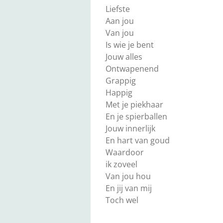
Liefste
Aan jou
Van jou
Is wie je bent
Jouw alles
Ontwapenend
Grappig
Happig
Met je piekhaar
En je spierballen
Jouw innerlijk
En hart van goud
Waardoor
ik zoveel
Van jou hou
En jij van mij
Toch wel