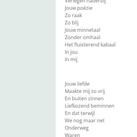
Verlegen naderbij
Jouw poëzie
Zo raak
Zo blij
Jouw minnetaal
Zonder omhaal
Het fluisterend kabaal
In jou
In mij
Jouw liefde
Maakte mij zo vrij
En buiten zinnen
Liefkozend beminnen
En dat terwijl
We nog maar net
Onderweg
Waren