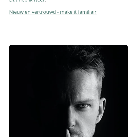
Nieuw en vertrouwd - make it familiair