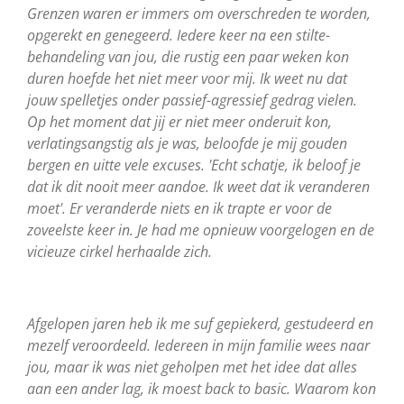
Grenzen waren er immers om overschreden te worden,
opgerekt en genegeerd. Iedere keer na een stilte-
behandeling van jou, die rustig een paar weken kon
duren hoefde het niet meer voor mij. Ik weet nu dat
jouw spelletjes onder passief-agressief gedrag vielen.
Op het moment dat jij er niet meer onderuit kon,
verlatingsangstig als je was, beloofde je mij gouden
bergen en uitte vele excuses. 'Echt schatje, ik beloof je
dat ik dit nooit meer aandoe. Ik weet dat ik veranderen
moet'. Er veranderde niets en ik trapte er voor de
zoveelste keer in. Je had me opnieuw voorgelogen en de
vicieuze cirkel herhaalde zich.
Afgelopen jaren heb ik me suf gepiekerd, gestudeerd en
mezelf veroordeeld. Iedereen in mijn familie wees naar
jou, maar ik was niet geholpen met het idee dat alles
aan een ander lag, ik moest back to basic. Waarom kon