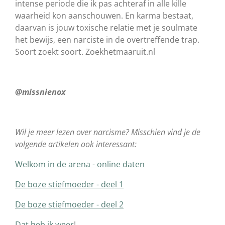
intense periode die ik pas achteraf in alle kille
waarheid kon aanschouwen. En karma bestaat,
daarvan is jouw toxische relatie met je soulmate
het bewijs, een narciste in de overtreffende trap.
Soort zoekt soort. Zoekhetmaaruit.nl
@missnienox
Wil je meer lezen over narcisme? Misschien vind je de
volgende artikelen ook interessant:
Welkom in de arena - online daten
De boze stiefmoeder - deel 1
De boze stiefmoeder - deel 2
Dat heb ik weer
!