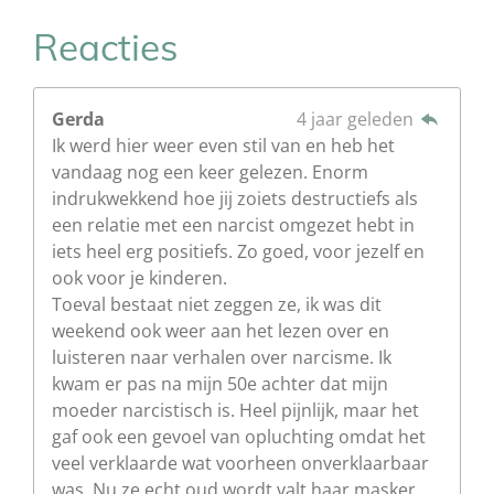
Reacties
Gerda
4 jaar geleden
Ik werd hier weer even stil van en heb het
vandaag nog een keer gelezen. Enorm
indrukwekkend hoe jij zoiets destructiefs als
een relatie met een narcist omgezet hebt in
iets heel erg positiefs. Zo goed, voor jezelf en
ook voor je kinderen.
Toeval bestaat niet zeggen ze, ik was dit
weekend ook weer aan het lezen over en
luisteren naar verhalen over narcisme. Ik
kwam er pas na mijn 50e achter dat mijn
moeder narcistisch is. Heel pijnlijk, maar het
gaf ook een gevoel van opluchting omdat het
veel verklaarde wat voorheen onverklaarbaar
was. Nu ze echt oud wordt valt haar masker