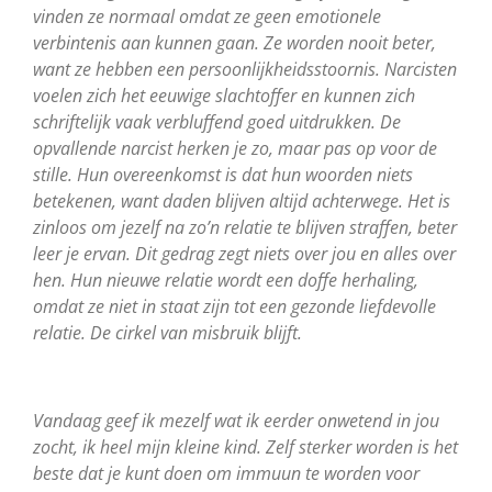
vinden ze normaal omdat ze geen emotionele
verbintenis aan kunnen gaan. Ze worden nooit beter,
want ze hebben een persoonlijkheidsstoornis. Narcisten
voelen zich het eeuwige slachtoffer en kunnen zich
schriftelijk vaak verbluffend goed uitdrukken. De
opvallende narcist herken je zo, maar pas op voor de
stille. Hun overeenkomst is dat hun woorden niets
betekenen, want daden blijven altijd achterwege. Het is
zinloos om jezelf na zo’n relatie te blijven straffen, beter
leer je ervan. Dit gedrag zegt niets over jou en alles over
hen. Hun nieuwe relatie wordt een doffe herhaling,
omdat ze niet in staat zijn tot een gezonde liefdevolle
relatie. De cirkel van misbruik blijft.
Vandaag geef ik mezelf wat ik eerder onwetend in jou
zocht, ik heel mijn kleine kind. Zelf sterker worden is het
beste dat je kunt doen om immuun te worden voor