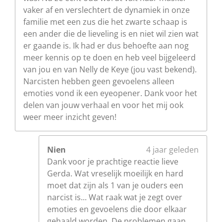
vaker af en verslechtert de dynamiek in onze
familie met een zus die het zwarte schaap is
een ander die de lieveling is en niet wil zien wat
er gaande is. Ik had er dus behoefte aan nog
meer kennis op te doen en heb veel bijgeleerd
van jou en van Nelly de Keye (jou vast bekend).
Narcisten hebben geen gevoelens alleen
emoties vond ik een eyeopener. Dank voor het
delen van jouw verhaal en voor het mij ook
weer meer inzicht geven!
Nien
4 jaar geleden
Dank voor je prachtige reactie lieve
Gerda. Wat vreselijk moeilijk en hard
moet dat zijn als 1 van je ouders een
narcist is... Wat raak wat je zegt over
emoties en gevoelens die door elkaar
gehaald worden. De problemen gaan