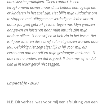
narcistische praktijken. ‘Geen contact’ is een
terugkomend advies maar dit is helaas onmogelijk als
er kinderen in het spel zijn. Het blijft mijn uitdaging om
te stoppen met uitleggen en verdedigen. Ieder woord
dat ik jou geef gebruik je later tegen me. Mijn grenzen
aangeven en luisteren naar mijn intuïtie zijn mijn
andere pijlers. Ik ben vrij en ik heb zin in het leven. Het
is 4 jaar later en deze brief zal niet gelezen worden door
jou. Gelukkig niet zeg! Eigenlijk is hij voor mij, als
eerbetoon aan mezelf en mijn geslaagde zoektocht. Ik
doe het nu anders en dat is goed. Ik ben mezelf en dat
kan jij in ieder geval niet zeggen.
Empaathje - 2020
N.B. Dit verhaal was voor mij een afsluiting van een