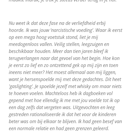
Nu weet ik dat deze fase na de verliefdheid erbij
hoorde. Ik was jouw ‘narcistische voeding’. Waar ik eerst
op een mega hoog voetstuk stond, liet je mij
meedogenloos vallen. Veilig stellen, leegzuigen en
beschikbaar houden. Meer dan tien jaren bleef ik
terugverlangen naar dat gevoel van het begin. Hoe kon
je eerst zo lief en zo ontzettend gek op mij zijn en toen
ineens niet meer? Het moest allemaal aan mij liggen,
want je hersenspoelde mij met deze gedachtes. Dit heet
'gaslighting'. Je spoelde jezelf met whisky om maar niets
te hoeven voelen. Machteloos heb ik dagboeken vol
gepend met hoe ellendig ik me met jou voelde tot ik op
een dag zelfs dat vergeten was. Uitgevochten en leeg
gestreden rationaliseerde ik dat het voor de kinderen
beter was om bij elkaar te blijven. Ik had geen besef van
een normale relatie en had geen grenzen geleerd.