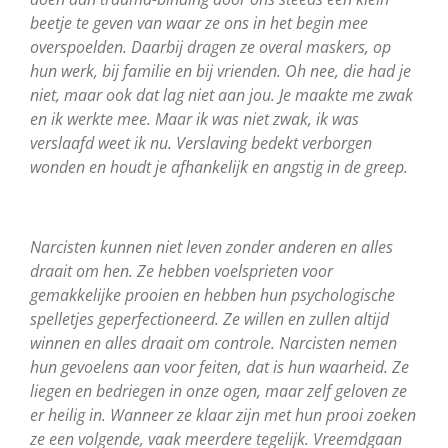
beetje te geven van waar ze ons in het begin mee
overspoelden. Daarbij dragen ze overal maskers, op
hun werk, bij familie en bij vrienden. Oh nee, die had je
niet, maar ook dat lag niet aan jou. Je maakte me zwak
en ik werkte mee. Maar ik was niet zwak, ik was
verslaafd weet ik nu. Verslaving bedekt verborgen
wonden en houdt je afhankelijk en angstig in de greep.
Narcisten kunnen niet leven zonder anderen en alles
draait om hen. Ze hebben voelsprieten voor
gemakkelijke prooien en hebben hun psychologische
spelletjes geperfectioneerd. Ze willen en zullen altijd
winnen en alles draait om controle. Narcisten nemen
hun gevoelens aan voor feiten, dat is hun waarheid. Ze
liegen en bedriegen in onze ogen, maar zelf geloven ze
er heilig in. Wanneer ze klaar zijn met hun prooi zoeken
ze een volgende, vaak meerdere tegelijk. Vreemdgaan