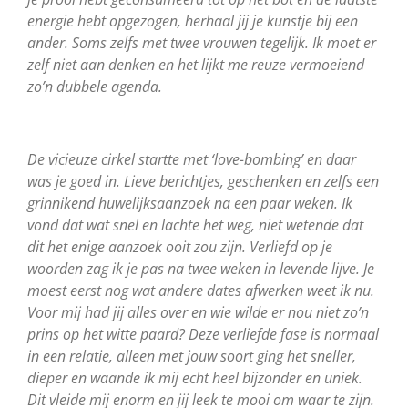
energie hebt opgezogen, herhaal jij je kunstje bij een
ander. Soms zelfs met twee vrouwen tegelijk. Ik moet er
zelf niet aan denken en het lijkt me reuze vermoeiend
zo’n dubbele agenda.
De vicieuze cirkel startte met ‘love-bombing’ en daar
was je goed in. Lieve berichtjes, geschenken en zelfs een
grinnikend huwelijksaanzoek na een paar weken. Ik
vond dat wat snel en lachte het weg, niet wetende dat
dit het enige aanzoek ooit zou zijn. Verliefd op je
woorden zag ik je pas na twee weken in levende lijve. Je
moest eerst nog wat andere dates afwerken weet ik nu.
Voor mij had jij alles over en wie wilde er nou niet zo’n
prins op het witte paard?
Deze verliefde fase is normaal
in een relatie, alleen met jouw soort ging het sneller,
dieper en waande ik mij echt heel bijzonder en uniek.
Dit vleide mij enorm en jij leek te mooi om waar te zijn.