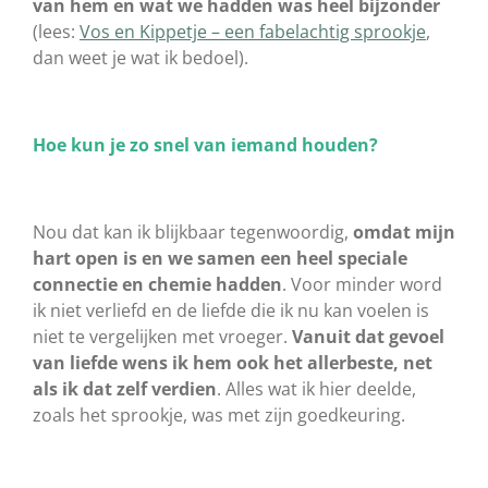
van hem en wat we hadden was heel bijzonder
(lees:
Vos en Kippetje – een fabelachtig sprookje
,
dan weet je wat ik bedoel).
Hoe kun je zo snel van iemand houden?
Nou dat kan ik blijkbaar tegenwoordig,
omdat mijn
hart open is en we samen een heel speciale
connectie en chemie hadden
. Voor minder word
ik niet verliefd en de liefde die ik nu kan voelen is
niet te vergelijken met vroeger.
Vanuit dat gevoel
van liefde wens ik hem ook het allerbeste, net
als ik dat zelf verdien
. Alles wat ik hier deelde,
zoals het sprookje, was met zijn goedkeuring.