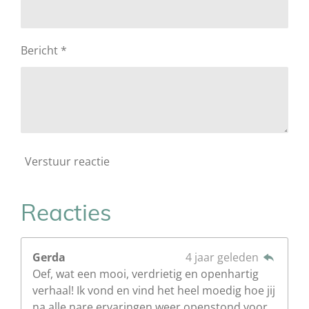
Bericht *
Verstuur reactie
Reacties
Gerda
4 jaar geleden
Oef, wat een mooi, verdrietig en openhartig
verhaal! Ik vond en vind het heel moedig hoe jij
na alle nare ervaringen weer openstond voor