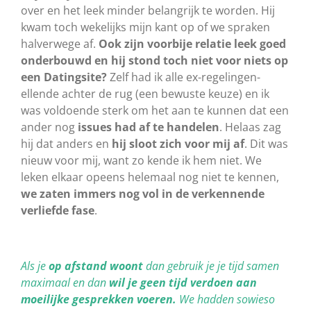
over en het leek minder belangrijk te worden. Hij
kwam toch wekelijks mijn kant op of we spraken
halverwege af.
Ook zijn voorbije relatie leek goed
onderbouwd en hij stond toch niet voor niets op
een Datingsite?
Zelf had ik alle ex-regelingen-
ellende achter de rug (een bewuste keuze) en ik
was voldoende sterk om het aan te kunnen dat een
ander nog
issues had af te handelen
. Helaas zag
hij dat anders en
hij sloot zich voor mij af
. Dit was
nieuw voor mij, want zo kende ik hem niet. We
leken elkaar opeens helemaal nog niet te kennen,
we zaten immers nog vol in de verkennende
verliefde fase
.
Als je
op afstand
woont
dan gebruik je je tijd samen
maximaal en dan
wil je geen tijd verdoen aan
moeilijke gesprekken voeren.
We hadden sowieso