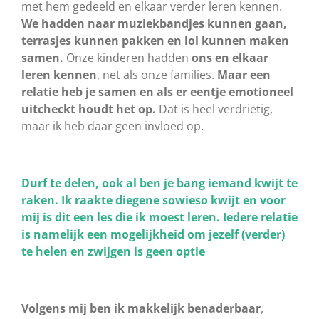
met hem gedeeld en elkaar verder leren kennen.
We hadden naar muziekbandjes kunnen gaan,
terrasjes kunnen pakken en lol kunnen maken
samen.
Onze kinderen hadden
ons en elkaar
leren kennen
, net als onze families.
Maar een
relatie heb je samen en als er eentje emotioneel
uitcheckt houdt het op.
Dat is heel verdrietig,
maar ik heb daar geen invloed op.
Durf te delen, ook al ben je bang iemand kwijt te
raken. Ik raakte diegene sowieso kwijt en voor
mij is dit een les die ik moest leren. Iedere relatie
is namelijk een mogelijkheid om jezelf (verder)
te helen en zwijgen is geen optie
Volgens mij ben ik makkelijk benaderbaar
,