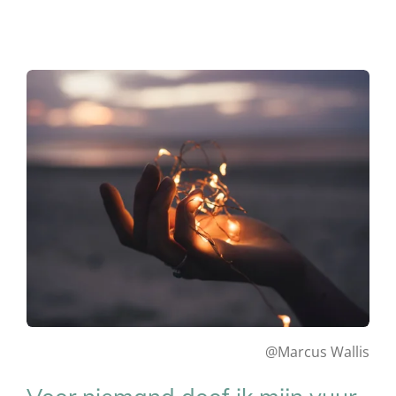
@Marcus Wallis