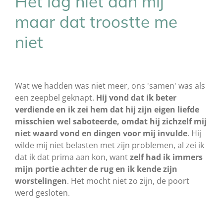
Het lag niet aan mij
maar dat troostte me
niet
Wat we hadden was niet meer, ons 'samen' was als
een zeepbel geknapt.
Hij vond dat ik beter
verdiende en ik zei hem dat hij zijn eigen liefde
misschien wel saboteerde, omdat hij zichzelf mij
niet waard vond en dingen voor mij invulde
. Hij
wilde mij niet belasten met zijn problemen, al zei ik
dat ik dat prima aan kon, want
zelf had ik immers
mijn portie achter de rug en ik kende zijn
worstelingen
. Het mocht niet zo zijn, de poort
werd gesloten.