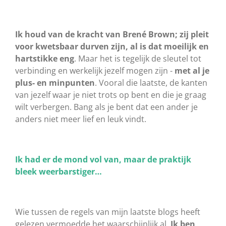
Ik houd van de kracht van Brené Brown; zij pleit
voor kwetsbaar durven zijn, al is dat moeilijk en
hartstikke eng
. Maar het is tegelijk de sleutel tot
verbinding en werkelijk jezelf mogen zijn -
met al je
plus- en minpunten
. Vooral die laatste, de kanten
van jezelf waar je niet trots op bent en die je graag
wilt verbergen. Bang als je bent dat een ander je
anders niet meer lief en leuk vindt.
Ik had er de mond vol van, maar de praktijk
bleek weerbarstiger…
Wie tussen de regels van mijn laatste blogs heeft
gelezen vermoedde het waarschijnlijk al.
Ik ben