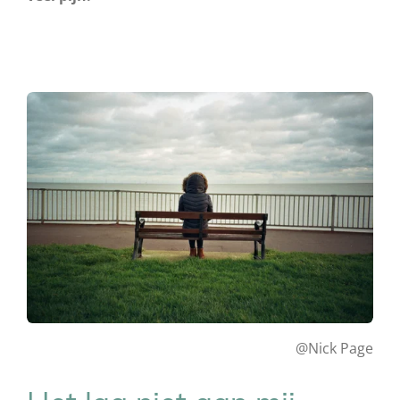
@Nick Page