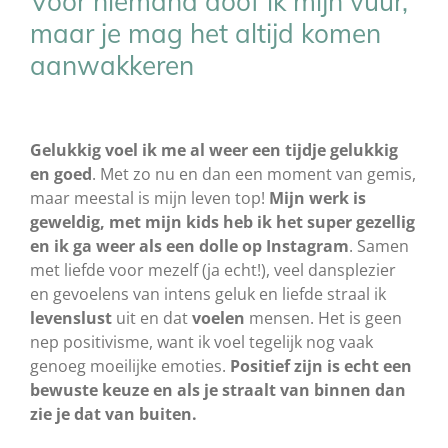
Voor niemand doof ik mijn vuur,
maar je mag het altijd komen
aanwakkeren
Gelukkig voel ik me al weer een tijdje gelukkig
en goed
. Met zo nu en dan een moment van gemis,
maar meestal is mijn leven top!
Mijn werk is
geweldig, met mijn kids heb ik het super gezellig
en ik ga weer als een dolle op Instagram
. Samen
met liefde voor mezelf (ja echt!), veel dansplezier
en gevoelens van intens geluk en liefde straal ik
levenslust
uit en dat
voelen
mensen. Het is geen
nep positivisme, want ik voel tegelijk nog vaak
genoeg moeilijke emoties.
Positief zijn is echt een
bewuste keuze en als je straalt van binnen dan
zie je dat van buiten.