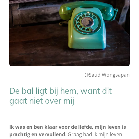
@Satid Wongsapan
De bal ligt bij hem, want dit
gaat niet over mij
Ik was en ben klaar voor de liefde, mijn leven is
prachtig en vervullend
. Graag had ik mijn leven