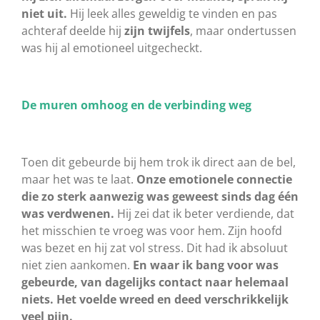
niet uit.
Hij leek alles geweldig te vinden en pas
achteraf deelde hij
zijn twijfels
, maar ondertussen
was hij al emotioneel uitgecheckt.
De muren omhoog en de verbinding weg
Toen dit gebeurde bij hem trok ik direct aan de bel,
maar het was te laat.
Onze emotionele connectie
die zo sterk aanwezig was geweest sinds dag één
was verdwenen.
Hij zei dat ik beter verdiende, dat
het misschien te vroeg was voor hem. Zijn hoofd
was bezet en hij zat vol stress. Dit had ik absoluut
niet zien aankomen.
En waar ik bang voor was
gebeurde, van dagelijks contact naar helemaal
niets. Het voelde wreed en deed verschrikkelijk
veel pijn.