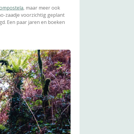
Compostela
, maar meer ook
o-zaadje voorzichtig geplant
egd. Een paar jaren en boeken