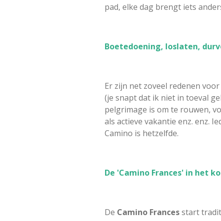
pad, elke dag brengt iets ander
Boetedoening, loslaten, durve
Er zijn net zoveel redenen voo
(je snapt dat ik niet in toeval g
pelgrimage is om te rouwen, voor
als actieve vakantie enz. enz. 
Camino is hetzelfde.
De 'Camino Frances' in het ko
De
Camino Frances
start tradi