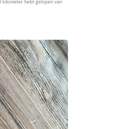
00 kilometer hebt gelopen van
.