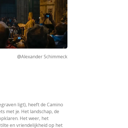
@Alexander Schimmeck
egraven ligt), heeft de Camino
ts met je. Het landschap, de
opklaren. Het weer, het
ilte en vriendelijkheid op het