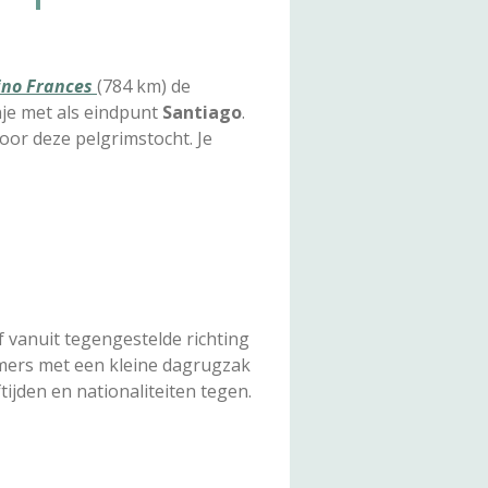
no Frances
(784 km) de
nje met als eindpunt
Santiago
.
oor deze pelgrimstocht. Je
f vanuit tegengestelde richting
nemers met een kleine dagrugzak
ijden en nationaliteiten tegen.