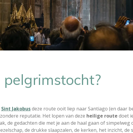
 pelgrimstocht?
m
Sint Jakobus
deze route ooit liep naar Santiago (en daar b
zondere reputatie. Het lopen van deze
heilige route
doet ie
mak, de gedachten die met je aan de haal gaan of simpelweg 
zelschap, de drukke slaapzalen, de kerken, het inzicht, de st