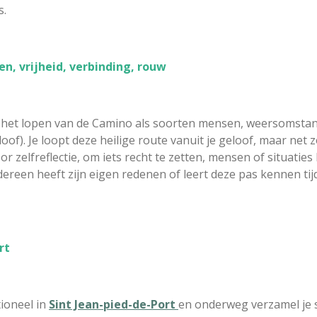
s.
n, vrijheid, verbinding, rouw
r het lopen van de Camino als soorten mensen, weersomstan
eloof). Je loopt deze heilige route vanuit je geloof, maar net z
 zelfreflectie, om iets recht te zetten, mensen of situaties lo
Iedereen heeft zijn eigen redenen of leert deze pas kennen ti
rt
tioneel in
Sint Jean-pied-de-Port
en onderweg verzamel je 