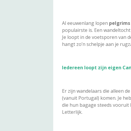
Al eeuwenlang lopen
pelgrims
populairste is. Een wandeltoch
Je loopt in de voetsporen van 
hangt zo’n schelpje aan je rugz
Iedereen loopt zijn eigen Ca
Er zijn wandelaars die alleen d
(vanuit Portugal) komen. Je he
die hun bagage steeds vooruit l
Letterlijk.