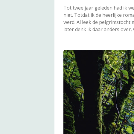
Tot twee jaar geleden had ik 
niet. Totdat ik de heerlijke ro
werd. Al leek de pelgrimstocht 
later denk ik daar anders over,