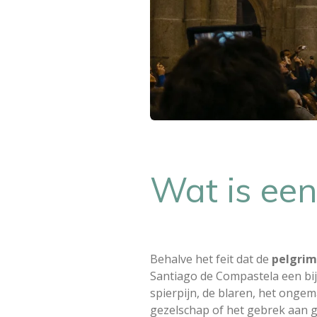
Wat is een
Behalve het feit dat de
pelgri
Santiago de Compastela een bij
spierpijn, de blaren, het onge
gezelschap of het gebrek aan ge