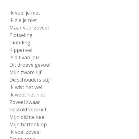
Ik voel je niet
Ik zie je niet
Maar voel zoveel
Plotseling
Tinteling
Kippenvel
Is dit van jou
Dit droeve gevoel
Mijn zware lijf
De schouders stijf
Ik wist het wel
Ik weet het niet
Zoveel zwaar
Gestold verdriet
Mijn dichte keel
Mijn hartenklop
Ik voel zoveel