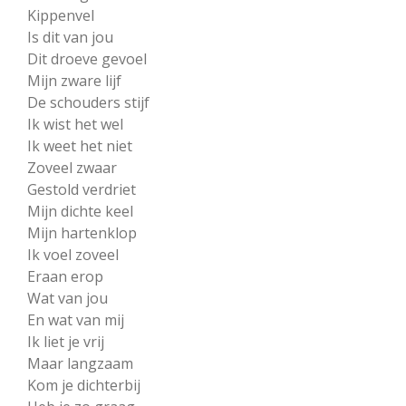
Kippenvel
Is dit van jou
Dit droeve gevoel
Mijn zware lijf
De schouders stijf
Ik wist het wel
Ik weet het niet
Zoveel zwaar
Gestold verdriet
Mijn dichte keel
Mijn hartenklop
Ik voel zoveel
Eraan erop
Wat van jou
En wat van mij
Ik liet je vrij
Maar langzaam
Kom je dichterbij