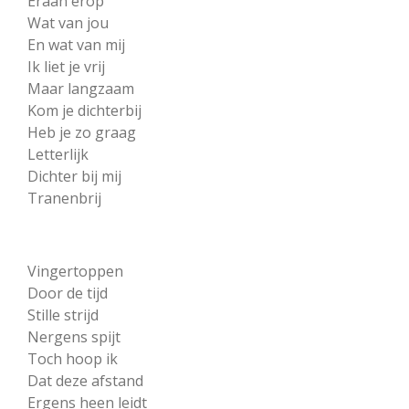
Eraan erop
Wat van jou
En wat van mij
Ik liet je vrij
Maar langzaam
Kom je dichterbij
Heb je zo graag
Letterlijk
Dichter bij mij
Tranenbrij
Vingertoppen
Door de tijd
Stille strijd
Nergens spijt
Toch hoop ik
Dat deze afstand
Ergens heen leidt