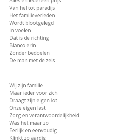
Alles en iedereen prijs
Van hel tot paradijs
Het familieverleden
Wordt blootgelegd
In voelen
Dat is de richting
Blanco erin
Zonder bedoelen
De man met de zeis
Wij zijn familie
Maar ieder voor zich
Draagt zijn eigen lot
Onze eigen last
Zorg en verantwoordelijkheid
Was het maar zo
Eerlijk en eenvoudig
Klinkt zo aardig