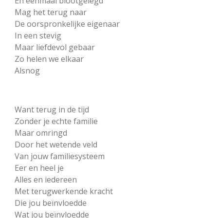
En eenmaal blootgelegd
Mag het terug naar
De oorspronkelijke eigenaar
In een stevig
Maar liefdevol gebaar
Zo helen we elkaar
Alsnog
Want terug in de tijd
Zonder je echte familie
Maar omringd
Door het wetende veld
Van jouw familiesysteem
Eer en heel je
Alles en iedereen
Met terugwerkende kracht
Die jou beïnvloedde
Wat jou beïnvloedde