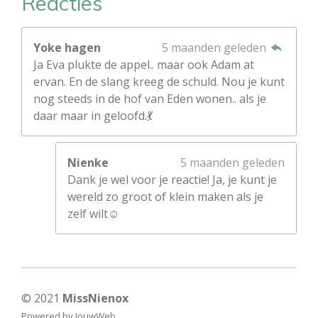
Reacties
Yoke hagen
5 maanden geleden
Ja Eva plukte de appel.. maar ook Adam at
ervan. En de slang kreeg de schuld. Nou je kunt
nog steeds in de hof van Eden wonen.. als je
daar maar in geloofd.💃
Nienke
5 maanden geleden
Dank je wel voor je reactie! Ja, je kunt je
wereld zo groot of klein maken als je
zelf wilt☺️
© 2021
MissNienox
Powered by
JouwWeb