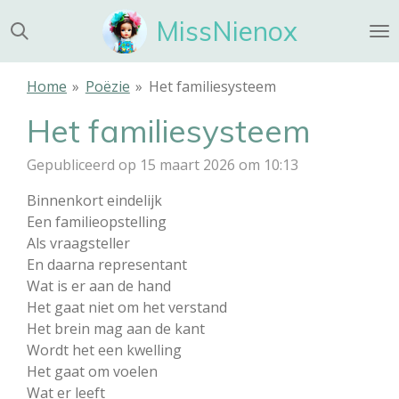
Ga
MissNienox
direct
naar
de
Home
»
Poëzie
»
Het familiesysteem
hoofdinhoud
Het familiesysteem
Gepubliceerd op 15 maart 2026 om 10:13
Binnenkort eindelijk
Een familieopstelling
Als vraagsteller
En daarna representant
Wat is er aan de hand
Het gaat niet om het verstand
Het brein mag aan de kant
Wordt het een kwelling
Het gaat om voelen
Wat er leeft