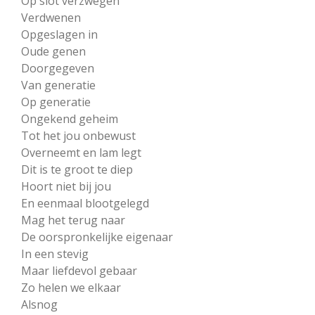
Op slot verzwegen
Verdwenen
Opgeslagen in
Oude genen
Doorgegeven
Van generatie
Op generatie
Ongekend geheim
Tot het jou onbewust
Overneemt en lam legt
Dit is te groot te diep
Hoort niet bij jou
En eenmaal blootgelegd
Mag het terug naar
De oorspronkelijke eigenaar
In een stevig
Maar liefdevol gebaar
Zo helen we elkaar
Alsnog