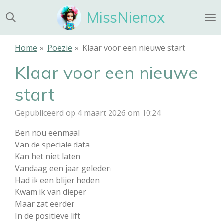
Ga
MissNienox
direct
naar
de
Home
»
Poëzie
»
Klaar voor een nieuwe start
hoofdinhoud
Klaar voor een nieuwe
start
Gepubliceerd op 4 maart 2026 om 10:24
Ben nou eenmaal
Van de speciale data
Kan het niet laten
Vandaag een jaar geleden
Had ik een blijer heden
Kwam ik van dieper
Maar zat eerder
In de positieve lift