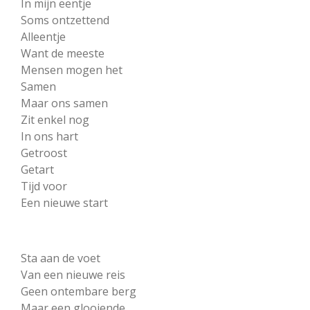
In mijn eentje
Soms ontzettend
Alleentje
Want de meeste
Mensen mogen het
Samen
Maar ons samen
Zit enkel nog
In ons hart
Getroost
Getart
Tijd voor
Een nieuwe start
Sta aan de voet
Van een nieuwe reis
Geen ontembare berg
Maar een glooiende