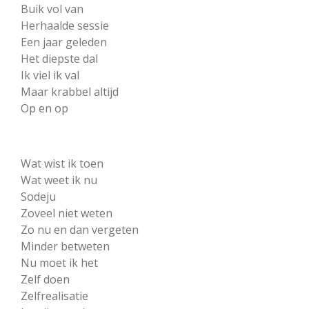
Buik vol van
Herhaalde sessie
Een jaar geleden
Het diepste dal
Ik viel ik val
Maar krabbel altijd
Op en op
Wat wist ik toen
Wat weet ik nu
Sodeju
Zoveel niet weten
Zo nu en dan vergeten
Minder betweten
Nu moet ik het
Zelf doen
Zelfrealisatie