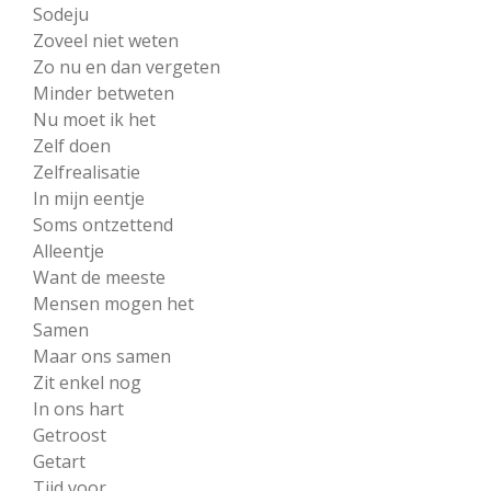
Sodeju
Zoveel niet weten
Zo nu en dan vergeten
Minder betweten
Nu moet ik het
Zelf doen
Zelfrealisatie
In mijn eentje
Soms ontzettend
Alleentje
Want de meeste
Mensen mogen het
Samen
Maar ons samen
Zit enkel nog
In ons hart
Getroost
Getart
Tijd voor