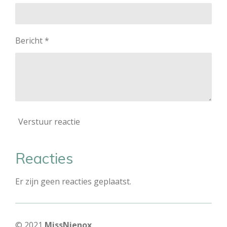
Bericht *
Verstuur reactie
Reacties
Er zijn geen reacties geplaatst.
© 2021
MissNienox