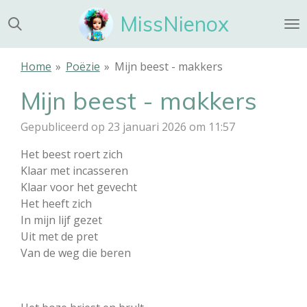
Ga
MissNienox
direct
naar
de
Home
»
Poëzie
»
Mijn beest - makkers
hoofdinhoud
Mijn beest - makkers
Gepubliceerd op 23 januari 2026 om 11:57
Het beest roert zich
Klaar met incasseren
Klaar voor het gevecht
Het heeft zich
In mijn lijf gezet
Uit met de pret
Van de weg die beren