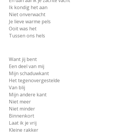
En dan aai ik je zachte vacht
Ik kondig het aan
Niet onverwacht
Je lieve warme pels
Ooit was het
Tussen ons hels
Want jij bent
Een deel van mij
Mijn schaduwkant
Het tegenovergestelde
Van blij
Mijn andere kant
Niet meer
Niet minder
Binnenkort
Laat ik je vrij
Kleine rakker