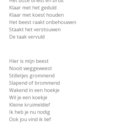
Het boze briest en brult
Klaar met het geduld
Klaar met koest houden
Het beest raakt onbehouwen
Staakt het verstouwen
De taak vervuld
Hier is mijn beest
Nooit weggeweest
Stilletjes grommend
Slapend of brommend
Wakend in een hoekje
Wil je een koekje
Kleine kruimeldief
Ik heb je nu nodig
Ook jou vind ik lief