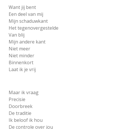
Want jij bent
Een deel van mij
Mijn schaduwkant
Het tegenovergestelde
Van blij
Mijn andere kant
Niet meer
Niet minder
Binnenkort
Laat ik je vrij
Maar ik vraag
Precisie
Doorbreek
De traditie
Ik beloof ik hou
De controle over jou