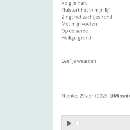
Volg je hart
Fluistert het in mijn lijf
Zingt het zachtjes rond
Met mijn voeten
Op de aarde
Heilige grond
Leef je waarden
Nienke, 29 april 2025, @
Missn
P