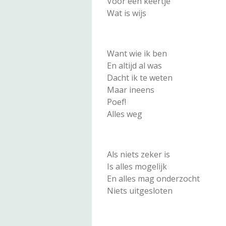
Voor één keertje
Wat is wijs
Want wie ik ben
En altijd al was
Dacht ik te weten
Maar ineens
Poef!
Alles weg
Als niets zeker is
Is alles mogelijk
En alles mag onderzocht
Niets uitgesloten