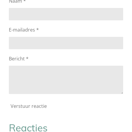
Naam *
E-mailadres *
Bericht *
Verstuur reactie
Reacties