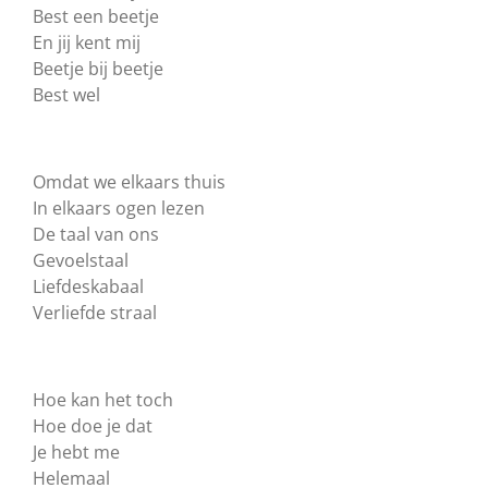
Best een beetje
En jij kent mij
Beetje bij beetje
Best wel
Omdat we elkaars thuis
In elkaars ogen lezen
De taal van ons
Gevoelstaal
Liefdeskabaal
Verliefde straal
Hoe kan het toch
Hoe doe je dat
Je hebt me
Helemaal