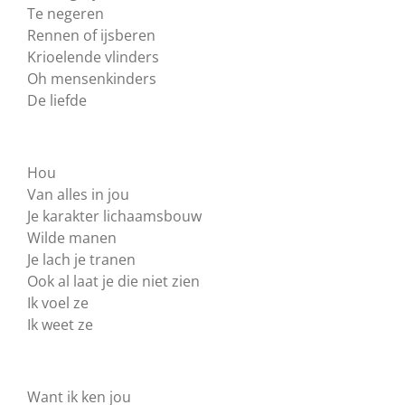
Te negeren
Rennen of ijsberen
Krioelende vlinders
Oh mensenkinders
De liefde
Hou
Van alles in jou
Je karakter lichaamsbouw
Wilde manen
Je lach je tranen
Ook al laat je die niet zien
Ik voel ze
Ik weet ze
Want ik ken jou