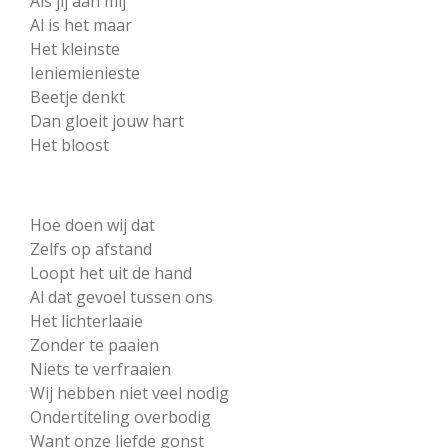
Als jij aan mij
Al is het maar
Het kleinste
Ieniemienieste
Beetje denkt
Dan gloeit jouw hart
Het bloost
Hoe doen wij dat
Zelfs op afstand
Loopt het uit de hand
Al dat gevoel tussen ons
Het lichterlaaie
Zonder te paaien
Niets te verfraaien
Wij hebben niet veel nodig
Ondertiteling overbodig
Want onze liefde gonst