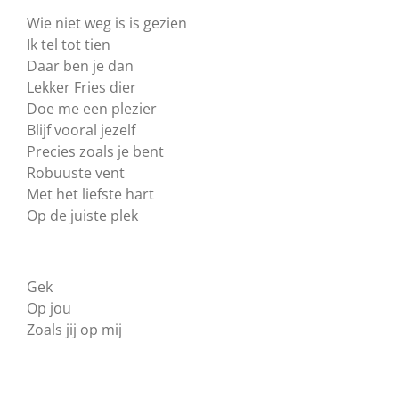
Wie niet weg is is gezien
Ik tel tot tien
Daar ben je dan
Lekker Fries dier
Doe me een plezier
Blijf vooral jezelf
Precies zoals je bent
Robuuste vent
Met het liefste hart
Op de juiste plek
Gek
Op jou
Zoals jij op mij