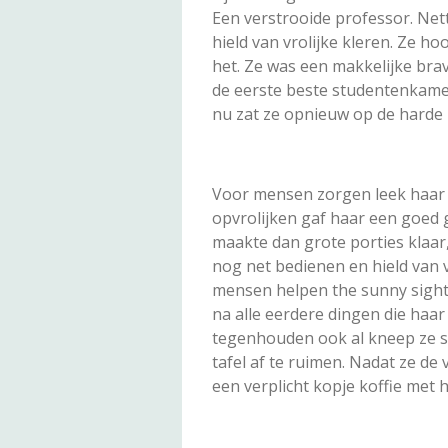
Een verstrooide professor. Net
hield van vrolijke kleren. Ze 
het. Ze was een makkelijke bra
de eerste beste studentenkame
nu zat ze opnieuw op de harde 
Voor mensen zorgen leek haar d
opvrolijken gaf haar een goed 
maakte dan grote porties klaar
nog net bedienen en hield van va
mensen helpen the sunny sight o
na alle eerdere dingen die haa
tegenhouden ook al kneep ze st
tafel af te ruimen. Nadat ze de
een verplicht kopje koffie met 