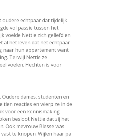
 oudere echtpaar dat tijdelijk
gde vol passie tussen het
k voelde Nettie zich geliefd en
 al het leven dat het echtpaar
erug naar hun appartement want
ng. Terwijl Nettie ze
eel voelen. Hechten is voor
or. Oudere dames, studenten en
 tien reacties en wierp ze in de
aak voor een kennismaking.
en besloot Nettie dat zij het
ten. Ook mevrouw Blesse was
 vast te knopen. Wijlen haar pa