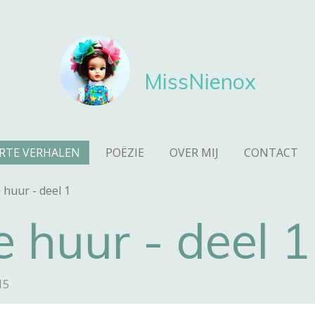
MissNienox
RTE VERHALEN
POËZIE
OVER MIJ
CONTACT
 huur - deel 1
 huur - deel 1
15