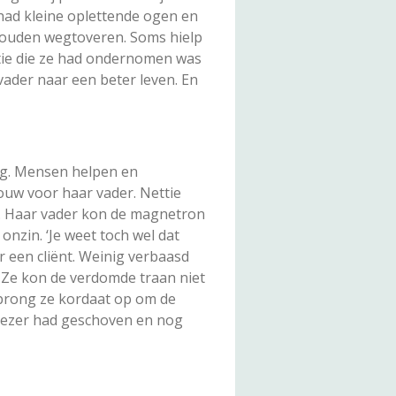
 had kleine oplettende ogen en
 zouden wegtoveren. Soms hielp
ctie die ze had ondernomen was
ader naar een beter leven. En
org. Mensen helpen en
ouw voor haar vader. Nettie
es. Haar vader kon de magnetron
onzin. ‘Je weet toch wel dat
r een cliënt. Weinig verbaasd
. Ze kon de verdomde traan niet
sprong ze kordaat op om de
vriezer had geschoven en nog