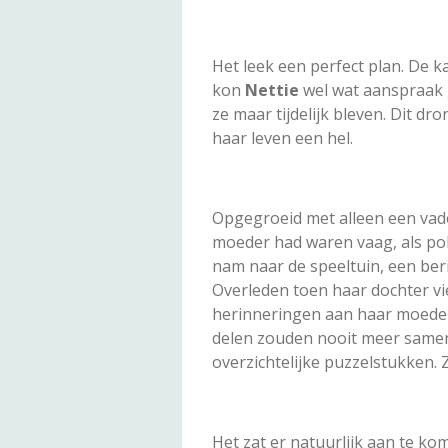
Het leek een perfect plan. De 
kon
Nettie
wel wat aanspraak 
ze maar tijdelijk bleven. Dit 
haar leven een hel.
Opgegroeid met alleen een vader
moeder had waren vaag, als pol
nam naar de speeltuin, een ber
Overleden toen haar dochter vi
herinneringen aan haar moeder 
delen zouden nooit meer samen
overzichtelijke puzzelstukken. 
Het zat er natuurlijk aan te ko