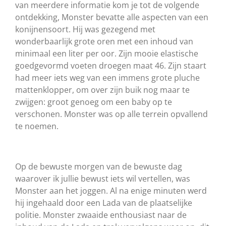
van meerdere informatie kom je tot de volgende
ontdekking, Monster bevatte alle aspecten van een
konijnensoort. Hij was gezegend met
wonderbaarlijk grote oren met een inhoud van
minimaal een liter per oor. Zijn mooie elastische
goedgevormd voeten droegen maat 46. Zijn staart
had meer iets weg van een immens grote pluche
mattenklopper, om over zijn buik nog maar te
zwijgen: groot genoeg om een baby op te
verschonen. Monster was op alle terrein opvallend
te noemen.
Op de bewuste morgen van de bewuste dag
waarover ik jullie bewust iets wil vertellen, was
Monster aan het joggen. Al na enige minuten werd
hij ingehaald door een Lada van de plaatselijke
politie. Monster zwaaide enthousiast naar de