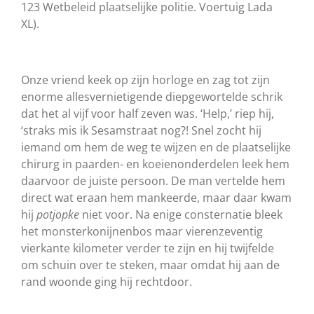
123 Wetbeleid plaatselijke politie. Voertuig Lada
XL).
Onze vriend keek op zijn horloge en zag tot zijn
enorme allesvernietigende diepgewortelde schrik
dat het al vijf voor half zeven was. ‘Help,’ riep hij,
‘straks mis ik Sesamstraat nog?! Snel zocht hij
iemand om hem de weg te wijzen en de plaatselijke
chirurg in paarden- en koeienonderdelen leek hem
daarvoor de juiste persoon. De man vertelde hem
direct wat eraan hem mankeerde, maar daar kwam
hij
potjopke
niet voor. Na enige consternatie bleek
het monsterkonijnenbos maar vierenzeventig
vierkante kilometer verder te zijn en hij twijfelde
om schuin over te steken, maar omdat hij aan de
rand woonde ging hij rechtdoor.