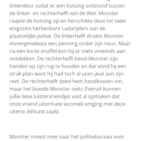
linkerdeur zodat er een botsing ontstond tussen
de linker- en rechterhelft van de Wet. Monster
raapte de botsing op en herschikte deze tot twee
enigszins herkenbare Ladarijders van de
plaatselijke
polisie
. De linkerhelft drukte Monster
immergeradeaus
een penning onder zijn neus. Maar
na een korte snuffel kon hij er niets vreemds aan
ontdekken. De rechterhelft beval Monster zijn
handen op zijn rug te houden en dat vond hij een
strak plan want hij had toch al uren jeuk aan zijn
reet. De rechterhelft deed hem handboeien om,
maar het boeide Monster niets (hieruit kunnen
jullie lieve luistervriendjes vast al opmaken dat
onze vriend uitermate laconiek omging met deze
uiterst delicate zaak).
Monster moest mee naar het politiebureau voor