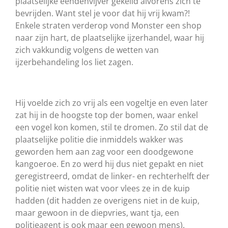
plaatselijke eendenvijver gekeild alvorens zich te
bevrijden. Want stel je voor dat hij vrij kwam?!
Enkele straten verderop vond Monster een shop
naar zijn hart, de plaatselijke ijzerhandel, waar hij
zich vakkundig volgens de wetten van
ijzerbehandeling los liet zagen.
Hij voelde zich zo vrij als een vogeltje en even later
zat hij in de hoogste top der bomen, waar enkel
een vogel kon komen, stil te dromen. Zo stil dat de
plaatselijke politie die inmiddels wakker was
geworden hem aan zag voor een doodgewone
kangoeroe. En zo werd hij dus niet gepakt en niet
geregistreerd, omdat de linker- en rechterhelft der
politie niet wisten wat voor vlees ze in de kuip
hadden (dit hadden ze overigens niet in de kuip,
maar gewoon in de diepvries, want tja, een
politieagent is ook maar een gewoon mens).