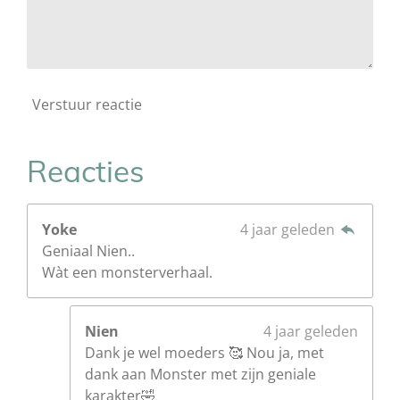
Verstuur reactie
Reacties
Yoke
4 jaar geleden
Geniaal Nien..
Wàt een monsterverhaal.
Nien
4 jaar geleden
Dank je wel moeders 🥰 Nou ja, met
dank aan Monster met zijn geniale
karakter🤣