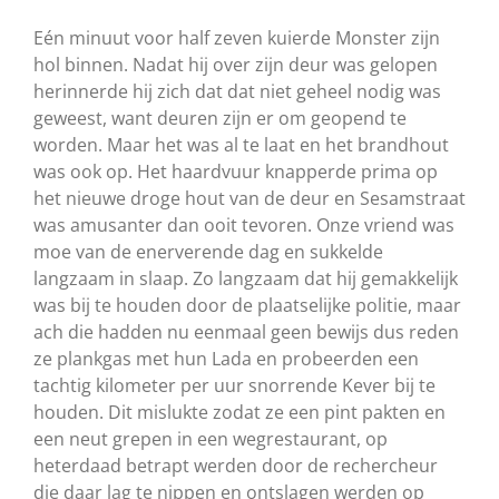
Eén minuut voor half zeven kuierde Monster zijn
hol binnen. Nadat hij over zijn deur was gelopen
herinnerde hij zich dat dat niet geheel nodig was
geweest, want deuren zijn er om geopend te
worden. Maar het was al te laat en het brandhout
was ook op. Het haardvuur knapperde prima op
het nieuwe droge hout van de deur en Sesamstraat
was amusanter dan ooit tevoren. Onze vriend was
moe van de enerverende dag en sukkelde
langzaam in slaap. Zo langzaam dat hij gemakkelijk
was bij te houden door de plaatselijke politie, maar
ach die hadden nu eenmaal geen bewijs dus reden
ze plankgas met hun Lada en probeerden een
tachtig kilometer per uur snorrende Kever bij te
houden. Dit mislukte zodat ze een pint pakten en
een neut grepen in een wegrestaurant, op
heterdaad betrapt werden door de rechercheur
die daar lag te nippen en ontslagen werden op