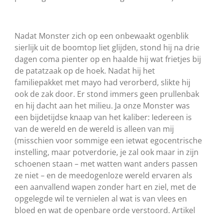
Nadat Monster zich op een onbewaakt ogenblik
sierlijk uit de boomtop liet glijden, stond hij na drie
dagen coma pienter op en haalde hij wat frietjes bij
de patatzaak op de hoek. Nadat hij het
familiepakket met mayo had verorberd, slikte hij
ook de zak door. Er stond immers geen prullenbak
en hij dacht aan het milieu. Ja onze Monster was
een bijdetijdse knaap van het kaliber: Iedereen is
van de wereld en de wereld is alleen van mij
(misschien voor sommige een ietwat egocentrische
instelling, maar potverdorie, je zal ook maar in zijn
schoenen staan – met watten want anders passen
ze niet – en de meedogenloze wereld ervaren als
een aanvallend wapen zonder hart en ziel, met de
opgelegde wil te vernielen al wat is van vlees en
bloed en wat de openbare orde verstoord. Artikel