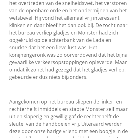
het overtreden van de snelheidswet, het verstoren
van de openbare orde en het ondermijnen van het
wetsbevel. Hij vond het allemaal vrij interessant
klinken en daar bleef het dan ook bij. De tocht naar
het bureau verliep gladjes en Monster had zich
opgekruld op de achterbank van de Lada en
snurkte dat het een lieve lust was. Het
konijnengeronk was zo oorverdovend dat het bijna
gevaarlijke verkeersopstoppingen opleverde. Maar
omdat ik zonet had gezegd dat het gladjes verliep,
gebeurde er dus niets bijzonders.
Aangekomen op het bureau sliepen de linker- en
rechterhelft inmiddels en stapte Monster zelf maar
uit en slaperig en gewillig gaf de rechterhelft de
sleutel van de handboeien vrij. Uiteraard werden
deze door onze harige vriend met een boogje in de