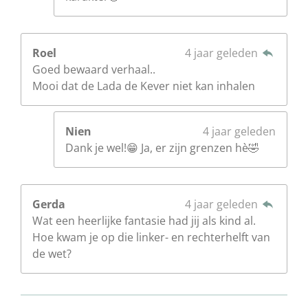
Roel
4 jaar geleden
Goed bewaard verhaal..
Mooi dat de Lada de Kever niet kan inhalen
Nien
4 jaar geleden
Dank je wel!😁 Ja, er zijn grenzen hè🤣
Gerda
4 jaar geleden
Wat een heerlijke fantasie had jij als kind al.
Hoe kwam je op die linker- en rechterhelft van
de wet?