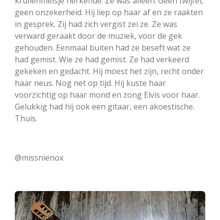
krullenmeisje herkende. Ze was alleen. Geen twijfel,
geen onzekerheid. Hij liep op haar af en ze raakten
in gesprek. Zij had zich vergist zei ze. Ze was
verward geraakt door de muziek, voor de gek
gehouden. Eenmaal buiten had ze beseft wat ze
had gemist. Wie ze had gemist. Ze had verkeerd
gekeken en gedacht. Hij moest het zijn, recht onder
haar neus. Nog net op tijd. Hij kuste haar
voorzichtig op haar mond en zong Elvis voor haar.
Gelukkig had hij ook een gitaar, een akoestische.
Thuis.
@missnienox