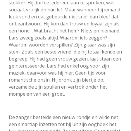
stekker. Hij durfde iedereen aan te spreken, was
sociaal, vrolijk en had lef. Maar wanneer hij iemand
leuk vond en dat gebeurde niet snel, dan bleef dat
onbeantwoord. Hij kon dan trouw en loyaal zijn als
een hond… Wat bracht het hem? Niets en niemand.
Lars zweeg zoals altijd. Waarom iets zeggen?
Waarom woorden verspillen? Zijn gitaar was zijn
stem. Zoals een beste vriend, die hij totaal kende en
begreep. Hij had geen vrouw gezien, laat staan een
geïnteresseerde. Lars had enkel oog voor zijn
muziek, daarvoor was hij hier. Geen tijd voor
romantische onzin. Hij dronk zijn biertje op,
verzamelde zijn spullen en vertrok onder het
mompelen van een groet.
De zanger bestelde een nieuw rondje en wilde net
een smartlap inzetten tot hij uit zijn ooghoek het