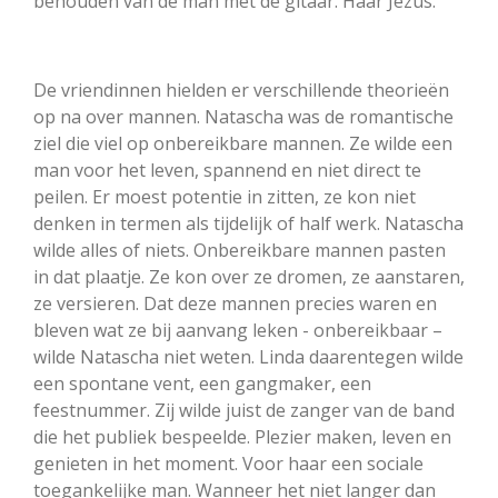
behouden van de man met de gitaar. Haar Jezus.
De vriendinnen hielden er verschillende theorieën
op na over mannen. Natascha was de romantische
ziel die viel op onbereikbare mannen. Ze wilde een
man voor het leven, spannend en niet direct te
peilen. Er moest potentie in zitten, ze kon niet
denken in termen als tijdelijk of half werk. Natascha
wilde alles of niets. Onbereikbare mannen pasten
in dat plaatje. Ze kon over ze dromen, ze aanstaren,
ze versieren. Dat deze mannen precies waren en
bleven wat ze bij aanvang leken - onbereikbaar –
wilde Natascha niet weten. Linda daarentegen wilde
een spontane vent, een gangmaker, een
feestnummer. Zij wilde juist de zanger van de band
die het publiek bespeelde. Plezier maken, leven en
genieten in het moment. Voor haar een sociale
toegankelijke man. Wanneer het niet langer dan