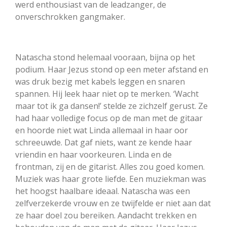
werd enthousiast van de leadzanger, de
onverschrokken gangmaker.
Natascha stond helemaal vooraan, bijna op het
podium. Haar Jezus stond op een meter afstand en
was druk bezig met kabels leggen en snaren
spannen. Hij leek haar niet op te merken. ‘Wacht
maar tot ik ga dansen!’ stelde ze zichzelf gerust. Ze
had haar volledige focus op de man met de gitaar
en hoorde niet wat Linda allemaal in haar oor
schreeuwde. Dat gaf niets, want ze kende haar
vriendin en haar voorkeuren. Linda en de
frontman, zij en de gitarist. Alles zou goed komen.
Muziek was haar grote liefde. Een muziekman was
het hoogst haalbare ideaal. Natascha was een
zelfverzekerde vrouw en ze twijfelde er niet aan dat
ze haar doel zou bereiken. Aandacht trekken en