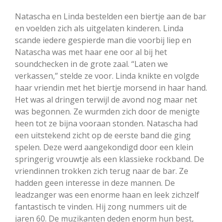
Natascha en Linda bestelden een biertje aan de bar
en voelden zich als uitgelaten kinderen. Linda
scande iedere gespierde man die voorbij liep en
Natascha was met haar ene oor al bij het
soundchecken in de grote zaal. “Laten we
verkassen,” stelde ze voor. Linda knikte en volgde
haar vriendin met het biertje morsend in haar hand.
Het was al dringen terwijl de avond nog maar net
was begonnen. Ze wurmden zich door de menigte
heen tot ze bijna vooraan stonden. Natascha had
een uitstekend zicht op de eerste band die ging
spelen. Deze werd aangekondigd door een klein
springerig vrouwtje als een klassieke rockband. De
vriendinnen trokken zich terug naar de bar. Ze
hadden geen interesse in deze mannen. De
leadzanger was een enorme haan en leek zichzelf
fantastisch te vinden. Hij zong nummers uit de
jaren 60. De muzikanten deden enorm hun best,