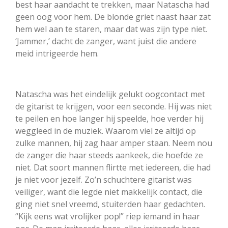
best haar aandacht te trekken, maar Natascha had
geen oog voor hem. De blonde griet naast haar zat
hem wel aan te staren, maar dat was zijn type niet.
‘Jammer,’ dacht de zanger, want juist die andere
meid intrigeerde hem.
Natascha was het eindelijk gelukt oogcontact met
de gitarist te krijgen, voor een seconde. Hij was niet
te peilen en hoe langer hij speelde, hoe verder hij
weggleed in de muziek. Waarom viel ze altijd op
zulke mannen, hij zag haar amper staan. Neem nou
de zanger die haar steeds aankeek, die hoefde ze
niet. Dat soort mannen flirtte met iedereen, die had
je niet voor jezelf. Zo’n schuchtere gitarist was
veiliger, want die legde niet makkelijk contact, die
ging niet snel vreemd, stuiterden haar gedachten.
“Kijk eens wat vrolijker pop!” riep iemand in haar