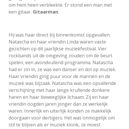
om hem heen verbleekte. Er stond een man met
een gitaar.
Gitaarman
.
Hij was haar direct bij binnenkomst opgevallen.
Natascha en haar vriendin Linda waren vaste
gezichten op dit jaarlijkse muziekfestival. Vier
rockbands uit de omgeving zouden om de beurt
spelen, een avondvullend programma. Natascha
had er zin in, ze was een danser en dol op muziek.
Haar vriendin ging puur voor de mannen en de
muziek was bijzaak. Natascha was een opvallende
verschijning met haar lange krullende donkere
haren en haar beweeglijke lichaam. Zij en haar
vriendin oogden jaren jonger dan ze werkelijk
waren. Innerlijk en uiterlijk konden ze makkelijk
doorgaan voor dertigers. Het was onmogelijk om
stil te blijven als er muziek klonk, ze moest