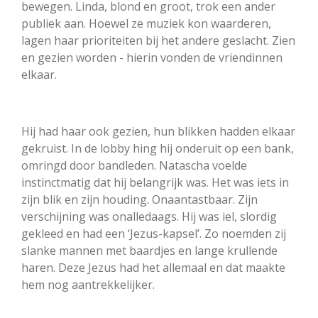
bewegen. Linda, blond en groot, trok een ander
publiek aan. Hoewel ze muziek kon waarderen,
lagen haar prioriteiten bij het andere geslacht. Zien
en gezien worden - hierin vonden de vriendinnen
elkaar.
Hij had haar ook gezien, hun blikken hadden elkaar
gekruist. In de lobby hing hij onderuit op een bank,
omringd door bandleden. Natascha voelde
instinctmatig dat hij belangrijk was. Het was iets in
zijn blik en zijn houding. Onaantastbaar. Zijn
verschijning was onalledaags. Hij was iel, slordig
gekleed en had een ‘Jezus-kapsel’. Zo noemden zij
slanke mannen met baardjes en lange krullende
haren. Deze Jezus had het allemaal en dat maakte
hem nog aantrekkelijker.