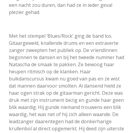
een nacht zou duren, dan had ze in ieder geval
plezier gehad.
Met het stempel ‘Blues/Rock’ ging de band los.
Gitaargeweld, knallende drums en een extraverte
zanger zweepten het publiek op. De vriendinnen
begonnen te dansen en bij het tweede nummer had
Natascha de smaak te pakken. Ze bewoog haar
heupen ritmisch op de klanken. Haar
buikdanscursus kwam nu goed van pas en ze wist
dat mannen daarvoor smolten. Al dansend hield ze
haar ogen strak op de gitaarman gericht. Deze was
druk met zijn instrument bezig en gunde haar geen
blik waardig. Hij gunde niemand trouwens een blik
waardig, het was net of hij zich alleen waande. De
leadzanger daarentegen had de donkerharige
krullenbol al direct opgemerkt. Hij deed zijn uiterste