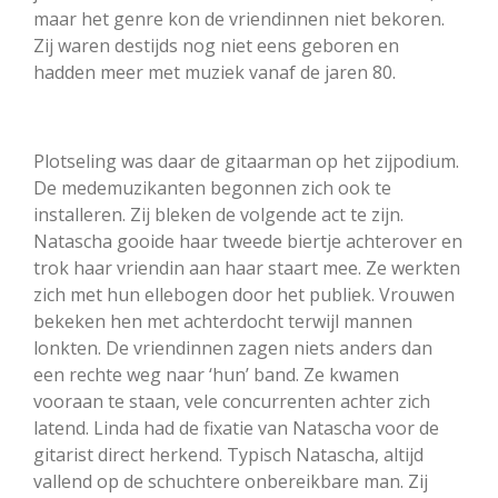
maar het genre kon de vriendinnen niet bekoren.
Zij waren destijds nog niet eens geboren en
hadden meer met muziek vanaf de jaren 80.
Plotseling was daar de gitaarman op het zijpodium.
De medemuzikanten begonnen zich ook te
installeren. Zij bleken de volgende act te zijn.
Natascha gooide haar tweede biertje achterover en
trok haar vriendin aan haar staart mee. Ze werkten
zich met hun ellebogen door het publiek. Vrouwen
bekeken hen met achterdocht terwijl mannen
lonkten. De vriendinnen zagen niets anders dan
een rechte weg naar ‘hun’ band. Ze kwamen
vooraan te staan, vele concurrenten achter zich
latend. Linda had de fixatie van Natascha voor de
gitarist direct herkend. Typisch Natascha, altijd
vallend op de schuchtere onbereikbare man. Zij