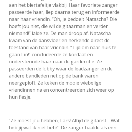
aan het biertafeltje vlakbij. Haar favoriete zanger
passeerde haar, liep daarna terug en informeerde
naar haar vriendin. “Oh, je bedoelt Natascha? Die
hoeft jou niet, die wil de gitaarman en verder
niemand!” lalde ze. De man droop af. Natascha
kwam van de dansvloer en herkende direct de
toestand van haar vriendin. “Tijd om naar huis te
gaan Lin!” concludeerde ze kordaat en
ondersteunde haar naar de garderobe. Ze
passeerden de lobby waar de leadzanger en de
andere bandleden net op de bank waren
neergeploft. Ze keken de mooie wiebelige
vriendinnen na en concentreerden zich weer op
hun flesje.
“Ze moest jou hebben, Lars! Altijd de gitarist… Wat
heb jij wat ik niet heb?” De zanger baalde als een