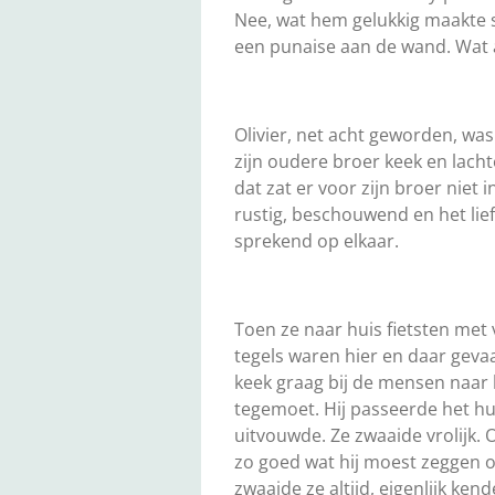
Nee, wat hem gelukkig maakte st
een punaise aan de wand. Wat 
Olivier, net acht geworden, was 
zijn oudere broer keek en lacht
dat zat er voor zijn broer niet 
rustig, beschouwend en het lief
sprekend op elkaar.
Toen ze naar huis fietsten met
tegels waren hier en daar gevaa
keek graag bij de mensen naar
tegemoet. Hij passeerde het hu
uitvouwde. Ze zwaaide vrolijk. O
zo goed wat hij moest zeggen of
zwaaide ze altijd, eigenlijk ken