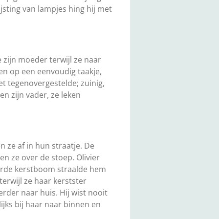
jsting van lampjes hing hij met
e zijn moeder terwijl ze naar
ren op een eenvoudig taakje,
het tegenovergestelde; zuinig,
en zijn vader, ze leken
 ze af in hun straatje. De
en ze over de stoep. Olivier
ierde kerstboom straalde hem
erwijl ze haar kerstster
erder naar huis. Hij wist nooit
ijks bij haar naar binnen en