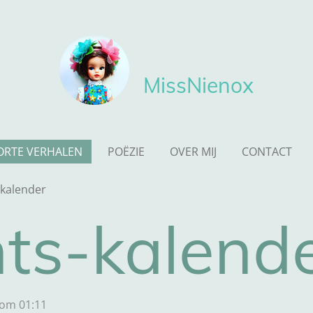
MissNienox
ORTE VERHALEN
POËZIE
OVER MIJ
CONTACT
kalender
ts-kalend
 om 01:11