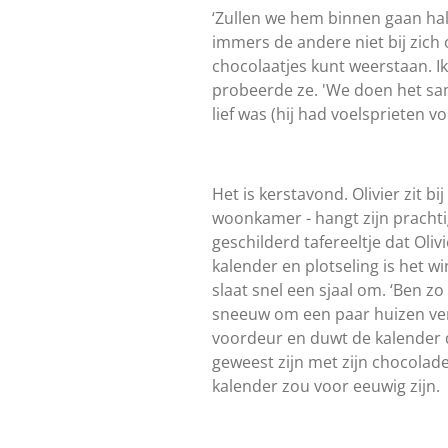
‘Zullen we hem binnen gaan halen
immers de andere niet bij zich 
chocolaatjes kunt weerstaan. Ik b
probeerde ze. 'We doen het sa
lief was (hij had voelsprieten 
Het is kerstavond. Olivier zit b
woonkamer - hangt zijn prachtig
geschilderd tafereeltje dat Olivi
kalender en plotseling is het wi
slaat snel een sjaal om. ‘Ben zo
sneeuw om een paar huizen verde
voordeur en duwt de kalender do
geweest zijn met zijn chocolade
kalender zou voor eeuwig zijn.