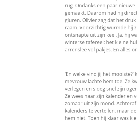
rug. Ondanks een paar nieuwe 
gemaakt. Daarom had hij direc
gluren. Olivier zag dat het dr
raam. Voorzichtig wurmde hij z
ontsnapte uit zijn keel. Ja, hij 
winterse tafereel; het kleine h
arrenslee vol pakjes. En alles 
‘En welke vind jij het mooiste?
mevrouw lachte hem toe. Ze kwa
verlegen en sloeg snel zijn oge
Ze wees naar zijn kalender en v
zomaar uit zijn mond. Achteraf
kalenders te vertellen, maar d
hem niet. Toen hij klaar was kl