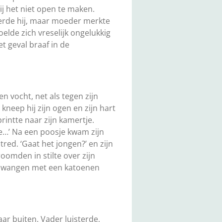
ij het niet open te maken.
isterde hij, maar moeder merkte
oelde zich vreselijk ongelukkig
t geval braaf in de
 vocht, net als tegen zijn
kneep hij zijn ogen en zijn hart
rintte naar zijn kamertje.
de…’ Na een poosje kwam zijn
red. ‘Gaat het jongen?’ en zijn
roomden in stilte over zijn
jn wangen met een katoenen
ar buiten. Vader luisterde,