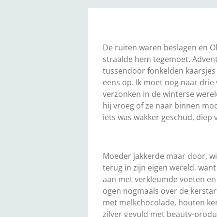
De ruiten waren beslagen en Ol
straalde hem tegemoet. Advents
tussendoor fonkelden kaarsjes e
eens op. Ik moet nog naar drie w
verzonken in de winterse wereld
hij vroeg of ze naar binnen moc
iets was wakker geschud, diep 
Moeder jakkerde maar door, winke
terug in zijn eigen wereld, want
aan met verkleumde voeten en vi
ogen nogmaals over de kerstar
met melkchocolade, houten kers
zilver gevuld met beauty-produc