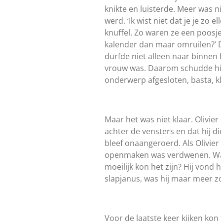
knikte en luisterde. Meer was n
werd. ‘Ik wist niet dat je je zo
knuffel. Zo waren ze een poosje
kalender dan maar omruilen?’ De
durfde niet alleen naar binnen 
vrouw was. Daarom schudde hij 
onderwerp afgesloten, basta, kl
Maar het was niet klaar. Olivie
achter de vensters en dat hij 
bleef onaangeroerd. Als Olivier
openmaken was verdwenen. Waar
moeilijk kon het zijn? Hij vond 
slapjanus, was hij maar meer z
Voor de laatste keer kijken ko