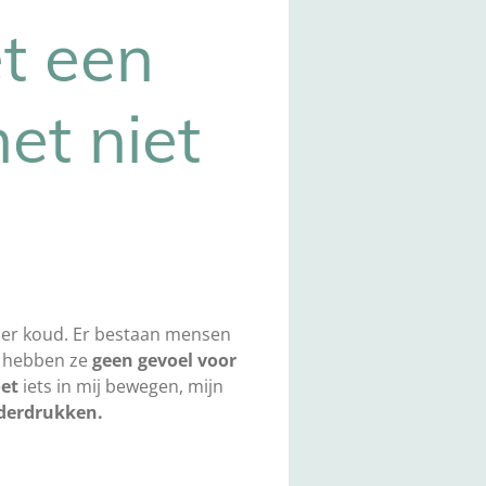
t een
et niet
nder koud. Er bestaan mensen
f hebben ze
geen gevoel voor
et
iets in mij bewegen, mijn
nderdrukken.