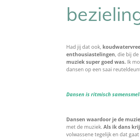
bezieling
Had jij dat ook,
koudwatervre
enthousiastelingen
, die bij 
muziek super goed
was.
Ik mo
dansen op een saai reuteldeuntj
Dansen is ritmisch samensmelt
Dansen waardoor je de muzie
met de muziek.
Als ik dans kri
volwassene tegelijk en dat ga