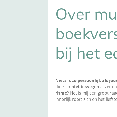
Over muz
boekvers
bij het 
Niets is zo persoonlijk als 
die zich
niet bewegen
als er d
ritme?
Het is mij een groot raad
innerlijk roert zich en het liefst