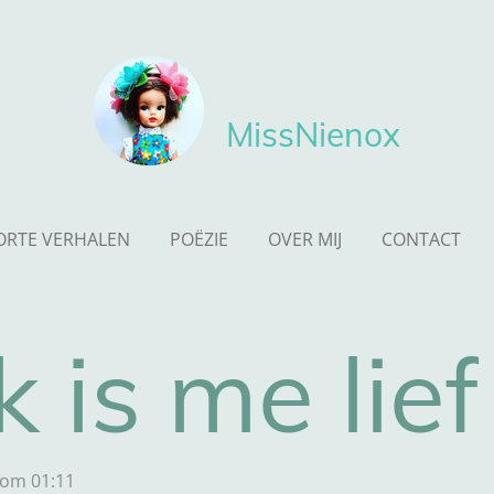
MissNienox
ORTE VERHALEN
POËZIE
OVER MIJ
CONTACT
 is me lief
 om 01:11