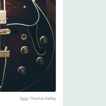
Foto
: Thomas Kelley