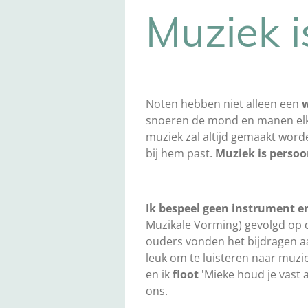
Muziek i
Noten hebben niet alleen een
w
snoeren de mond en manen elka
muziek zal altijd gemaakt worde
bij hem past.
Muziek is persoon
Ik bespeel geen instrument e
Muzikale Vorming) gevolgd op
ouders vonden het bijdragen 
leuk om te luisteren naar muzi
en ik
floot
'Mieke houd je vast
ons.