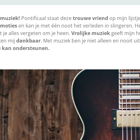
e muziek!
Pontificaal staat deze
trouwe vriend
op mijn lijst
emoties
en kan je met één noot het verleden in slingeren. H
t je alles vergeten om je heen.
Vrolijke muziek
geeft mijn 
en mij
dankbaar
. Met muziek ben je niet alleen en nooit ui
se kan ondersteunen.