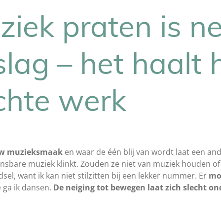
iek praten is ne
lag – het haalt h
echte werk
jouw muzieksmaak
en waar de één blij van wordt laat een a
ansbare muziek klinkt. Zouden ze niet van muziek houden o
sel, want ik kan niet stilzitten bij een lekker nummer. Er
mo
e ga ik dansen.
De neiging tot bewegen laat zich slecht o