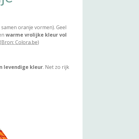
e samen oranje vormen). Geel
een
warme vrolijke kleur vol
(
Bron: Colora.be
)
en levendige kleur
. Net zo rijk