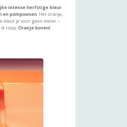
ijke intense herfstige kleur
.
en en pompoenen
. Het oranje,
de kleur je voor geen meter –
 ik roep:
Oranje boven!