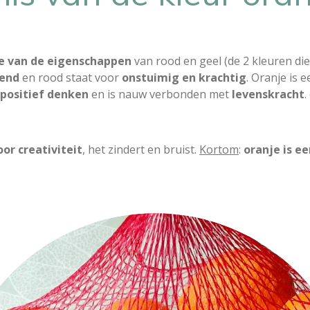
e van de eigenschappen
van rood en geel (de 2 kleuren di
mend
en rood staat voor
onstuimig en krachtig
. Oranje is 
positief denken
en is nauw verbonden met
levenskracht
. 
or creativiteit
, het zindert en bruist.
Kortom
:
oranje is e