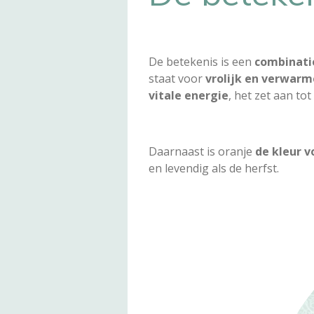
De betekenis is een
combinati
staat voor
vrolijk en verwar
vitale energie
, het zet aan tot
Daarnaast is oranje
de kleur vo
en levendig als de herfst.