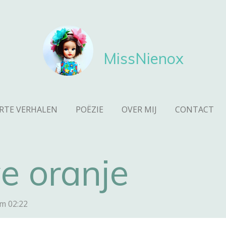
MissNienox
RTE VERHALEN
POËZIE
OVER MIJ
CONTACT
e oranje
m 02:22