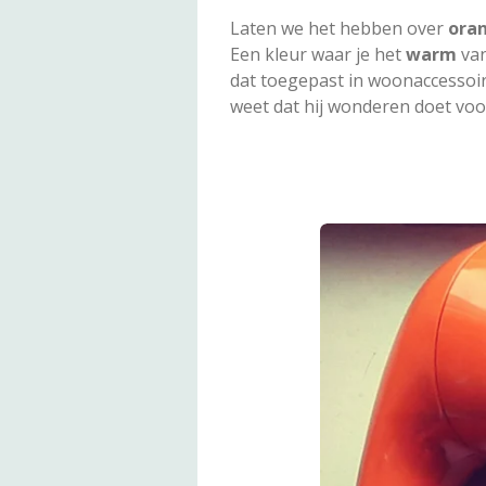
Laten we het hebben over
oran
Een kleur waar je het
warm
van
dat toegepast in woonaccessoi
weet dat hij wonderen doet voor