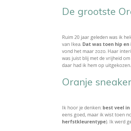
De grootste Ora
Ruim 20 jaar geleden was ik he
van Ikea.
Dat was toen hip en 
vond het maar zozo. Haar interi
was juist blij met de vrijheid o
daar had ik hem op uitgekozen. 
Oranje sneakers
Ik hoor je denken:
best veel in
eens goed, maar ik wist toen no
herfstkleurentype
). Ik werd 