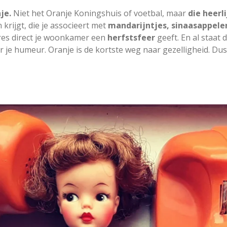
je.
Niet het Oranje Koningshuis of voetbal, maar
die heerl
 krijgt, die je associeert met
mandarijntjes, sinaasappel
res direct je woonkamer een
herfstsfeer
geeft. En al staat 
 je humeur. Oranje is de kortste weg naar gezelligheid. Dus