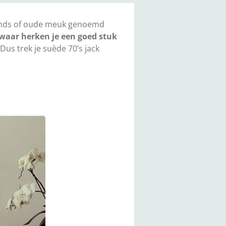
hands of oude meuk genoemd
 waar herken je een goed stuk
 Dus trek je suède 70’s jack