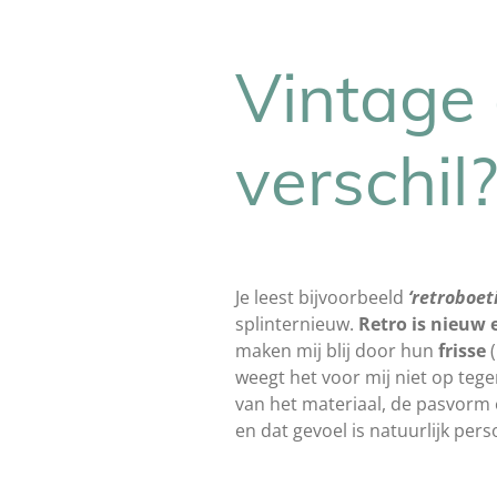
Vintage 
verschil
Je leest bijvoorbeeld
‘retroboet
splinternieuw.
Retro is nieuw e
maken mij blij door hun
frisse
(
weegt het voor mij niet op teg
van het materiaal, de pasvorm 
en dat gevoel is natuurlijk perso