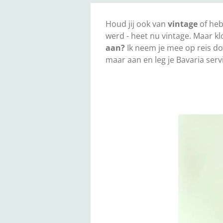
Houd jij ook van
vintage
of heb
werd - heet nu vintage. Maar kl
aan?
Ik neem je mee op reis do
maar aan en leg je Bavaria servi