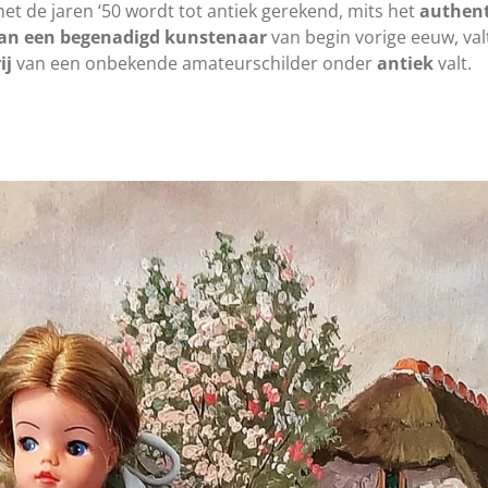
t de jaren ‘50 wordt tot antiek gerekend, mits het
authent
an een begenadigd kunstenaar
van begin vorige eeuw, va
ij
van een onbekende amateurschilder onder
antiek
valt.