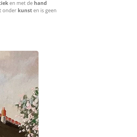
iek
en met de
hand
lt onder
kunst
en is geen