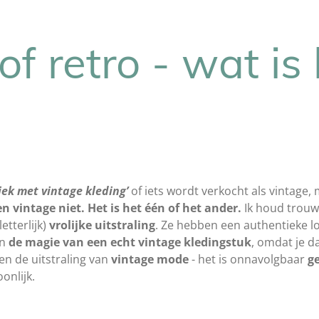
of retro - wat is
?
iek met vintage kleding’
of iets wordt verkocht als vintage, 
n vintage niet. Het is het één of het ander.
Ik houd trouw
letterlijk)
vrolijke uitstraling
. Ze hebben een authentieke l
en
de magie van een echt vintage kledingstuk
, omdat je d
en de uitstraling van
vintage mode
- het is onnavolgbaar
g
onlijk.