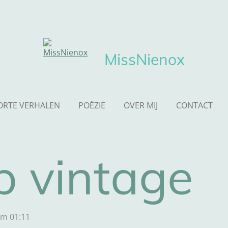
MissNienox
ORTE VERHALEN
POËZIE
OVER MIJ
CONTACT
p vintage
om 01:11