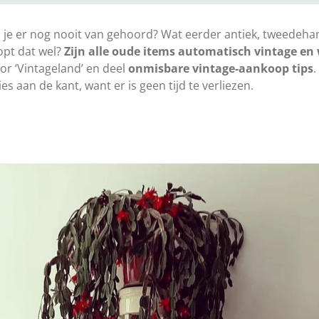
 je er nog nooit van gehoord? Wat eerder antiek, tweede
opt dat wel?
Zijn alle oude items automatisch vintage en
or ‘Vintageland’ en deel
onmisbare vintage-aankoop tips
.
es aan de kant, want er is geen tijd te verliezen.