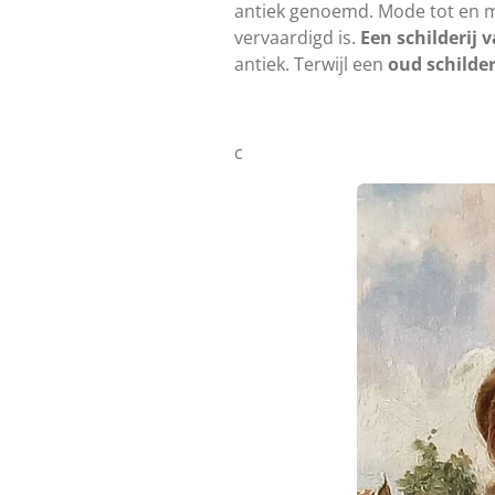
antiek genoemd. Mode tot en me
vervaardigd is.
Een schilderij
v
antiek. Terwijl een
oud schilder
c