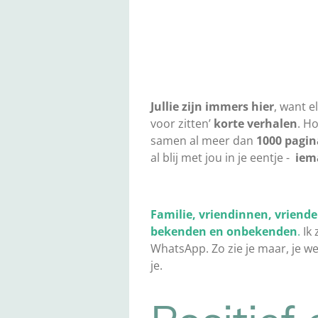
Jullie zijn immers hier
, want e
voor zitten’
korte verhalen
. Ho
samen al meer dan
1000 pagin
al blij met jou in je eentje -
iema
Familie, vriendinnen, vriende
bekenden en onbekenden
.
Ik 
WhatsApp. Zo zie je maar, je we
je.