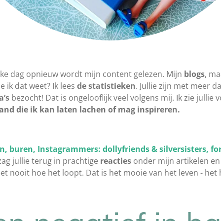
lke dag opnieuw wordt mijn content gelezen. Mijn
blogs
, ma
e ik dat weet? Ik lees
de statistieken
. Jullie zijn met meer d
a’s
bezocht! Dat is ongelooflijk veel volgens mij. Ik zie jullie
nd die ik kan laten lachen of mag inspireren.
n, buren, Instagrammers: dollyfriends & silversisters, f
zag jullie terug in prachtige
reacties
onder mijn artikelen en 
et nooit hoe het loopt. Dat is het mooie van het leven - het 