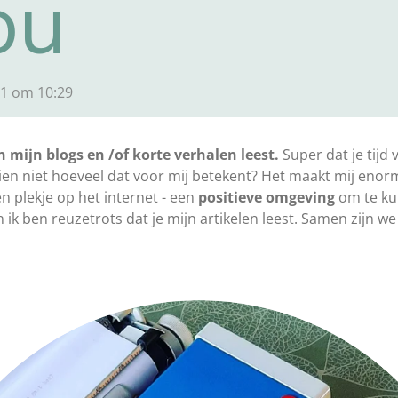
ou
1 om 10:29
n mijn blogs en /of korte verhalen leest.
Super dat je tijd
ien niet hoeveel dat voor mij betekent? Het maakt mij eno
n plekje op het internet - een
positieve omgeving
om te ku
 ik ben reuzetrots dat je mijn artikelen leest. Samen zijn 