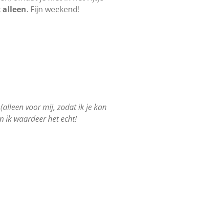
 alleen
. Fijn weekend!
(alleen voor mij, zodat ik je kan
n ik waardeer het echt!