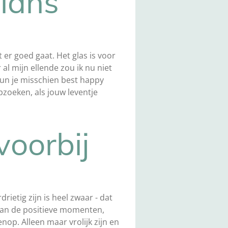
alans
 er goed gaat. Het glas is voor
 al mijn ellende zou ik nu niet
kun je misschien best happy
pzoeken, als jouw leventje
voorbij
ietig zijn is heel zwaar - dat
an de positieve momenten,
enop. Alleen maar vrolijk zijn en