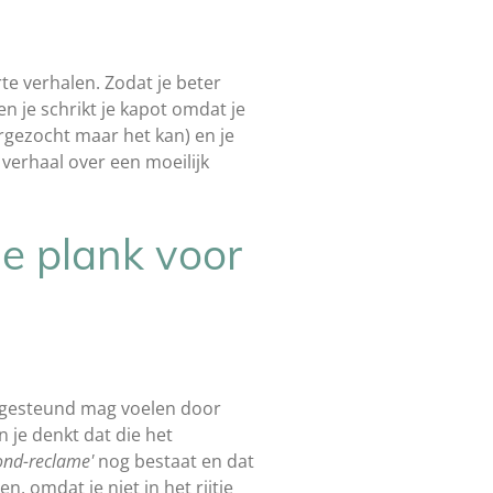
e verhalen. Zodat je beter
en je schrikt je kapot omdat je
ergezocht maar het kan) en je
n verhaal over een moeilijk
de plank voor
je gesteund mag voelen door
je denkt dat die het
nd-reclame'
nog bestaat en dat
n, omdat je niet in het rijtje