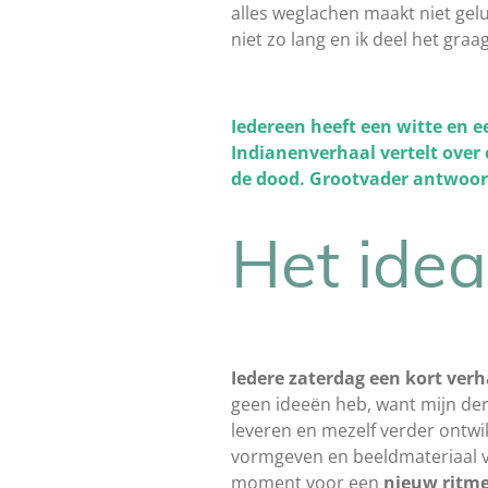
alles weglachen maakt niet gel
niet zo lang en ik deel het graa
Iedereen heeft een witte en e
Indianenverhaal vertelt over 
de dood. Grootvader antwoord
Het idea
Iedere zaterdag een kort ver
geen ideeën heb, want mijn de
leveren en mezelf verder ontwi
vormgeven en beeldmateriaal ve
moment voor een
nieuw ritm