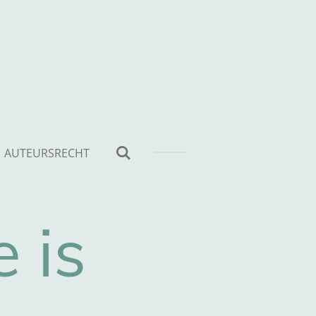
AUTEURSRECHT
e is