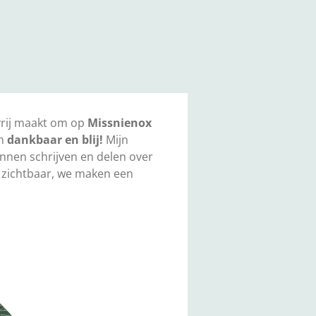
 vrij maakt om op
Missnienox
rm
dankbaar en blij!
Mijn
nnen schrijven en delen over
we zichtbaar, we maken een