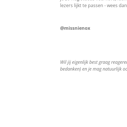
lezers lijkt te passen - wees dan
@missnienox
Wil jij eigenlijk best graag reager
bedanken) en je mag natuurlijk oo