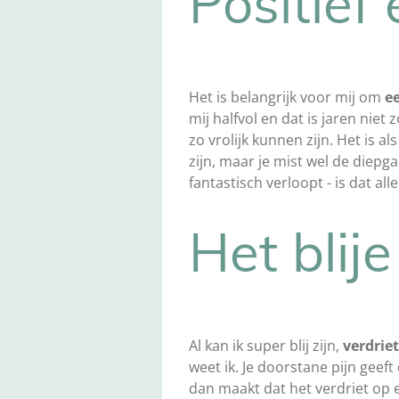
Positief
Het is belangrijk voor mij om
e
mij halfvol en dat is jaren niet 
zo vrolijk kunnen zijn. Het is als
zijn, maar je mist wel de diepg
fantastisch verloopt - is dat al
Het blije
Al kan ik super blij zijn,
verdriet
weet ik. Je doorstane pijn geef
dan maakt dat het verdriet o