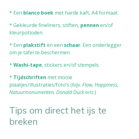
* Een
blanco boek
met harde kaft, A4 formaat.
* Gekleurde fineliners, stiften,
pennen
en/of
kleurpotloden.
* Een
plakstift
en een
schaar
. Een onderlegger
om je tafel te beschermen.
*
Washi-tape
, stickers en/of stempels.
*
Tijdschriften
met mooie
plaatjes/illustraties/foto’s (bijv.
Flow, Happiness,
Natuurmonumenten, Donald Duck
enz.)
Tips om direct het ijs te
breken