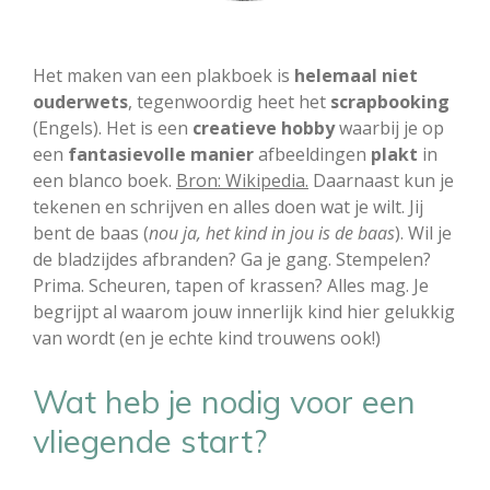
Het maken van een plakboek is
helemaal niet
ouderwets
, tegenwoordig heet het
scrapbooking
(Engels). Het is een
creatieve hobby
waarbij je op
een
fantasievolle manier
afbeeldingen
plakt
in
een blanco boek.
Bron: Wikipedia.
Daarnaast kun je
tekenen en schrijven en alles doen wat je wilt. Jij
bent de baas (
nou ja, het kind in jou is de baas
). Wil je
de bladzijdes afbranden? Ga je gang. Stempelen?
Prima. Scheuren, tapen of krassen? Alles mag. Je
begrijpt al waarom jouw innerlijk kind hier gelukkig
van wordt (en je echte kind trouwens ook!)
Wat heb je nodig voor een
vliegende start?