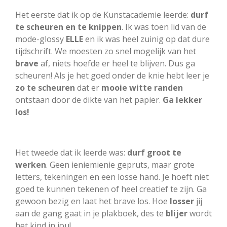
Het eerste dat ik op de Kunstacademie leerde:
durf
te scheuren en te knippen
. Ik was toen lid van de
mode-glossy
ELLE
en ik was heel zuinig op dat dure
tijdschrift. We moesten zo snel mogelijk van het
brave
af, niets hoefde er heel te blijven. Dus ga
scheuren! Als je het goed onder de knie hebt leer je
zo te scheuren
dat er
mooie witte randen
ontstaan door de dikte van het papier.
Ga lekker
los!
Het tweede dat ik leerde was:
durf groot te
werken
. Geen ieniemienie gepruts, maar grote
letters, tekeningen en een losse hand. Je hoeft niet
goed te kunnen tekenen of heel creatief te zijn. Ga
gewoon bezig en laat het brave los. Hoe
losser
jij
aan de gang gaat in je plakboek, des te
blijer
wordt
het kind in jou!