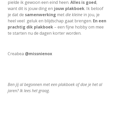
pielde ik gewoon een eind heen.
Alles is goed
,
want dit is jouw ding en
jouw plakboek
. Ik beloof
je dat de
samenwerking
met
die kleine
in jou, je
heel veel geluk en blijdschap gaat brengen.
En een
prachtig dik plakboek
– een fijne hobby om mee
te starten nu de dagen korter worden.
Creabea
@missnienox
Ben jij al begonnen met een plakboek of doe je het al
jaren? Ik lees het graag.