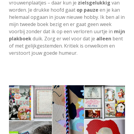
vrouwenplaatjes – daar kun je
zielsgelukkig
van
worden. Je drukke hoofd gaat
op
pauze
en je kan
helemaal opgaan in jouw nieuwe hobby. Ik ben al in
mijn tweede boek bezig en er gaat geen week
voorbij zonder dat ik op een verloren uurtje in
mijn
plakboek
duik. Zorg er wel voor dat je
alleen
bent
of met gelijkgestemden. Kritiek is onwelkom en
verstoort jouw goede humeur.