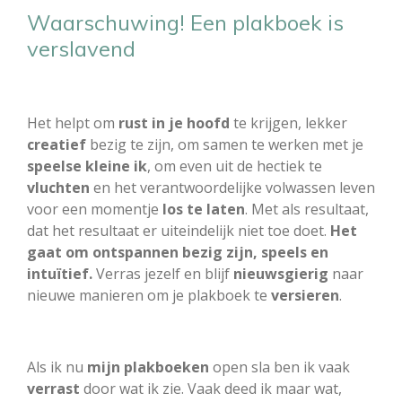
Waarschuwing! Een plakboek is
verslavend
Het helpt om
rust in je hoofd
te krijgen, lekker
creatief
bezig te zijn, om samen te werken met je
speelse kleine ik
, om even uit de hectiek te
vluchten
en het verantwoordelijke volwassen leven
voor een momentje
los te laten
. Met als resultaat,
dat het resultaat er uiteindelijk niet toe doet.
Het
gaat om ontspannen bezig zijn, speels en
intuïtief.
Verras jezelf en blijf
nieuwsgierig
naar
nieuwe manieren om je plakboek te
versieren
.
Als ik nu
mijn plakboeken
open sla ben ik vaak
verrast
door wat ik zie. Vaak deed ik maar wat,