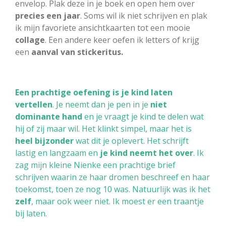
envelop. Plak deze in je boek en open hem over
precies een jaar
. Soms wil ik niet schrijven en plak
ik mijn favoriete ansichtkaarten tot een mooie
collage
. Een andere keer oefen ik letters of krijg
een
aanval van
stickeritus.
Een prachtige oefening
is je kind laten
vertellen
. Je neemt dan je pen in je
niet
dominante hand
en je vraagt je kind te delen wat
hij of zij maar wil. Het klinkt simpel, maar het is
heel bijzonder
wat dit je oplevert. Het schrijft
lastig en langzaam en
je kind neemt het over
. Ik
zag mijn kleine Nienke een prachtige brief
schrijven waarin ze haar dromen beschreef en haar
toekomst, toen ze nog 10 was. Natuurlijk was ik het
zelf
, maar ook weer niet. Ik moest er een traantje
bij laten.