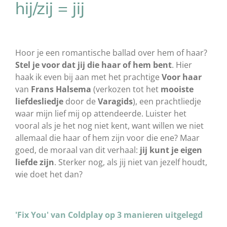
hij/zij = jij
Hoor je een romantische ballad over hem of haar?
Stel je voor dat jij die haar of hem bent
. Hier
haak ik even bij aan met het prachtige
Voor haar
van
Frans Halsema
(verkozen tot het
mooiste
liefdesliedje
door de
Varagids
), een prachtliedje
waar mijn lief mij op attendeerde. Luister het
vooral als je het nog niet kent, want willen we niet
allemaal die haar of hem zijn voor die ene? Maar
goed, de moraal van dit verhaal:
jij kunt je eigen
liefde zijn
. Sterker nog, als jij niet van jezelf houdt,
wie doet het dan?
'Fix You' van Coldplay op 3 manieren uitgelegd