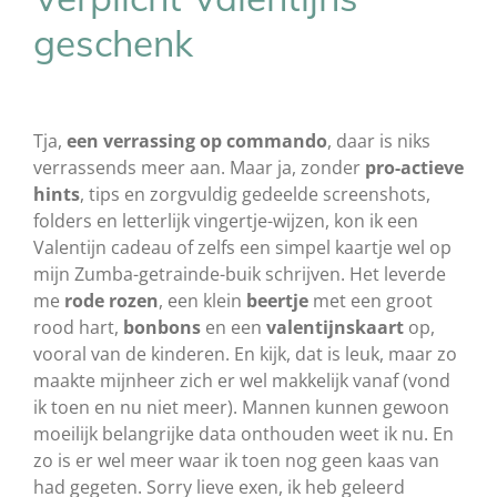
geschenk
Tja,
een verrassing op commando
, daar is niks
verrassends meer aan. Maar ja, zonder
pro-actieve
hints
, tips en zorgvuldig gedeelde screenshots,
folders en letterlijk vingertje-wijzen, kon ik een
Valentijn cadeau of zelfs een simpel kaartje wel op
mijn Zumba-getrainde-buik schrijven. Het leverde
me
rode rozen
, een klein
beertje
met een groot
rood hart,
bonbons
en een
valentijnskaart
op,
vooral van de kinderen. En kijk, dat is leuk, maar zo
maakte mijnheer zich er wel makkelijk vanaf (vond
ik toen en nu niet meer). Mannen kunnen gewoon
moeilijk belangrijke data onthouden weet ik nu. En
zo is er wel meer waar ik toen nog geen kaas van
had gegeten. Sorry lieve exen, ik heb geleerd