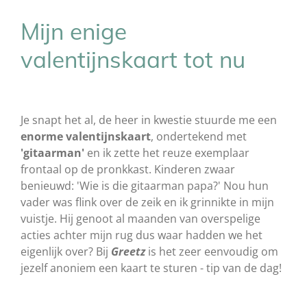
Mijn enige
valentijnskaart tot nu
Je snapt het al, de heer in kwestie stuurde me een
enorme valentijnskaart
, ondertekend met
'gitaarman'
en ik zette het reuze exemplaar
frontaal op de pronkkast. Kinderen zwaar
benieuwd: 'Wie is die gitaarman papa?' Nou hun
vader was flink over de zeik en ik grinnikte in mijn
vuistje. Hij genoot al maanden van overspelige
acties achter mijn rug dus waar hadden we het
eigenlijk over? Bij
Greetz
is het zeer eenvoudig om
jezelf anoniem een kaart te sturen - tip van de dag!