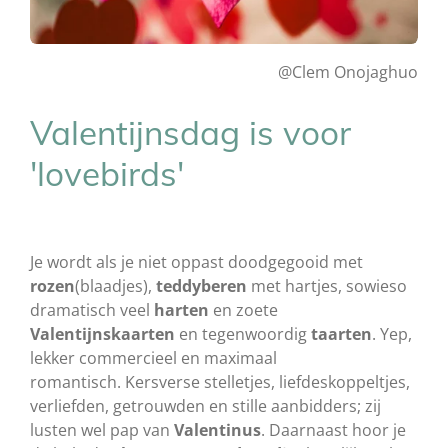
@Clem Onojaghuo
Valentijnsdag is voor
'lovebirds'
Je wordt als je niet oppast doodgegooid met
rozen
(blaadjes),
teddyberen
met hartjes, sowieso
dramatisch veel
harten
en zoete
Valentijnskaarten
en tegenwoordig
taarten
. Yep,
lekker commercieel en maximaal
romantisch. Kersverse stelletjes, liefdeskoppeltjes,
verliefden, getrouwden en stille aanbidders; zij
lusten wel pap van
Valentinus
. Daarnaast hoor je