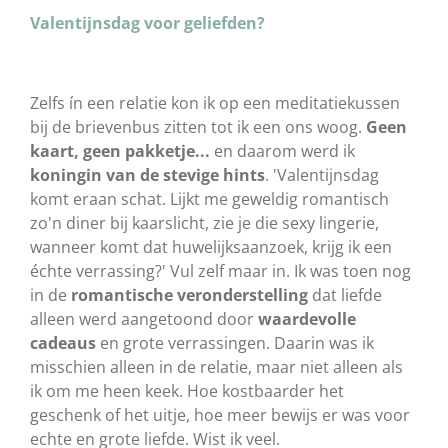
Valentijnsdag voor geliefden?
Zelfs ín een relatie kon ik op een meditatiekussen
bij de brievenbus zitten tot ik een ons woog.
Geen
kaart, geen pakketje...
en daarom werd ik
koningin van de stevige hints
. 'Valentijnsdag
komt eraan schat. Lijkt me geweldig romantisch
zo'n diner bij kaarslicht, zie je die sexy lingerie,
wanneer komt dat huwelijksaanzoek, krijg ik een
échte verrassing?' Vul zelf maar in. Ik was toen nog
in de
romantische veronderstelling
dat liefde
alleen werd aangetoond door
waardevolle
cadeaus
en grote verrassingen. Daarin was ik
misschien alleen in de relatie, maar niet alleen als
ik om me heen keek. Hoe kostbaarder het
geschenk of het uitje, hoe meer bewijs er was voor
echte en grote liefde. Wist ik veel.