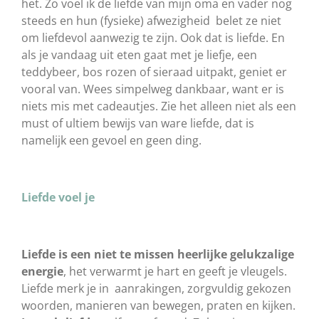
het. Zo voel ik de liefde van mijn oma en vader nog
steeds en hun (fysieke) afwezigheid belet ze niet
om liefdevol aanwezig te zijn. Ook dat is liefde. En
als je vandaag uit eten gaat met je liefje, een
teddybeer, bos rozen of sieraad uitpakt, geniet er
vooral van. Wees simpelweg dankbaar, want er is
niets mis met cadeautjes. Zie het alleen niet als een
must of ultiem bewijs van ware liefde, dat is
namelijk een gevoel en geen ding.
Liefde voel je
Liefde is een niet te missen heerlijke gelukzalige
energie
, het verwarmt je hart en geeft je vleugels.
Liefde merk je in aanrakingen, zorgvuldig gekozen
woorden, manieren van bewegen, praten en kijken.