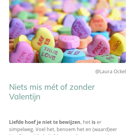
@Laura Ockel
Niets mis mét of zonder
Valentijn
Liefde hoef je niet te bewijzen
, het
is
er
simpelweg. Voel het, benoem het en (waard)eer