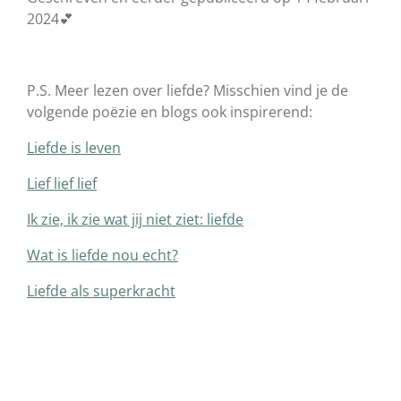
2024💕
P.S. Meer lezen over liefde? Misschien vind je de
volgende poëzie en blogs ook inspirerend:
Liefde is leven
Lief lief lief
Ik zie, ik zie wat jij niet ziet: liefde
Wat is liefde nou echt?
Liefde als superkracht