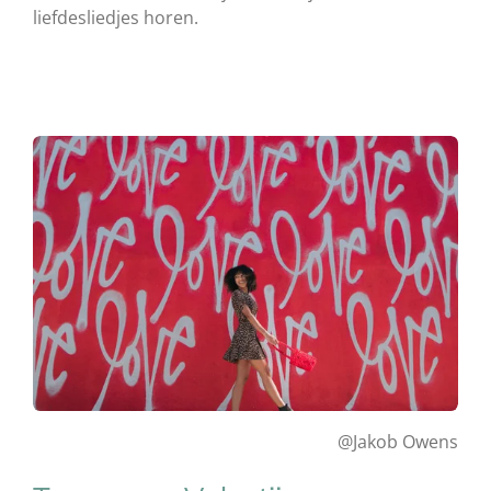
liefdesliedjes horen.
@Jakob Owens