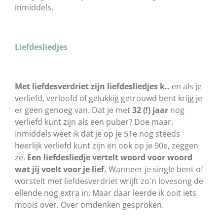
inmiddels.
Liefdesliedjes
Met liefdesverdriet zijn liefdesliedjes k..
en als je
verliefd, verloofd of gelukkig getrouwd bent krijg je
er geen genoeg van. Dat je met
32 (!) jaar
nog
verliefd kunt zijn als een puber? Doe maar.
Inmiddels weet ik dat je op je 51e nog steeds
heerlijk verliefd kunt zijn en ook op je 90e, zeggen
ze.
Een liefdesliedje vertelt woord voor woord
wat jij voelt voor je lief.
Wanneer je single bent of
worstelt met liefdesverdriet wrijft zo'n lovesong de
ellende nog extra in. Maar daar leerde ik ooit iets
moois over. Over omdenken gesproken.