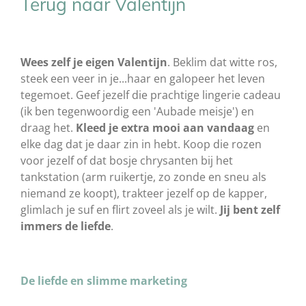
Terug naar Valentijn
Wees zelf je eigen Valentijn
. Beklim dat witte ros,
steek een veer in je...haar en galopeer het leven
tegemoet. Geef jezelf die prachtige lingerie cadeau
(ik ben tegenwoordig een 'Aubade meisje') en
draag het.
Kleed je extra mooi aan vandaag
en
elke dag dat je daar zin in hebt. Koop die rozen
voor jezelf of dat bosje chrysanten bij het
tankstation (arm ruikertje, zo zonde en sneu als
niemand ze koopt), trakteer jezelf op de kapper,
glimlach je suf en flirt zoveel als je wilt.
Jij bent zelf
immers de liefde
.
De liefde en slimme marketing