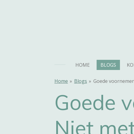
Ga
direct
naar
de
hoofdinhoud
HOME
BLOGS
KO
Home
»
Blogs
»
Goede voornemens 
Goede v
Niet met