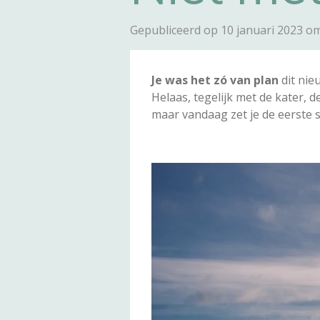
Gepubliceerd op 10 januari 2023 o
Je was het zó van plan
dit nie
Helaas, tegelijk met de kater, d
maar vandaag zet je de eerste 