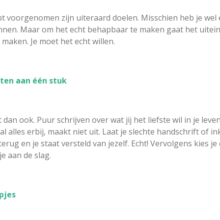
ebt voorgenomen zijn uiteraard doelen. Misschien heb je wel
nnen. Maar om het echt behapbaar te maken gaat het uiteinde
 maken. Je moet het echt willen.
uten aan één stuk
n ook. Puur schrijven over wat jij het liefste wil in je leve
aal alles erbij, maakt niet uit. Laat je slechte handschrift of
erug en je staat versteld van jezelf. Echt! Vervolgens kies je
je aan de slag.
apjes