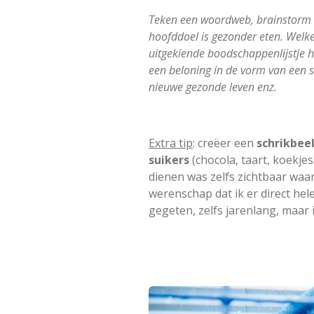
Teken een woordweb, brainstorm e
hoofddoel is gezonder eten. Welke 
uitgekiende boodschappenlijstje 
een beloning in de vorm van een 
nieuwe gezonde leven enz.
Extra tip
: creëer een
schrikbee
suikers
(chocola, taart, koekjes
dienen was zelfs zichtbaar waar
werenschap dat ik er direct he
gegeten, zelfs jarenlang, maar 