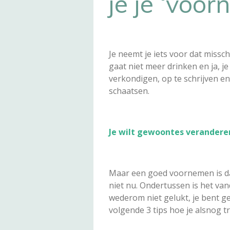
je je ‘voor
Je neemt je iets voor dat missc
gaat niet meer drinken en ja, j
verkondigen, op te schrijven en
schaatsen.
Je wilt gewoontes veranderen
Maar een goed voornemen is daa
niet nu. Ondertussen is het van
wederom niet gelukt, je bent gez
volgende 3 tips hoe je alsnog t