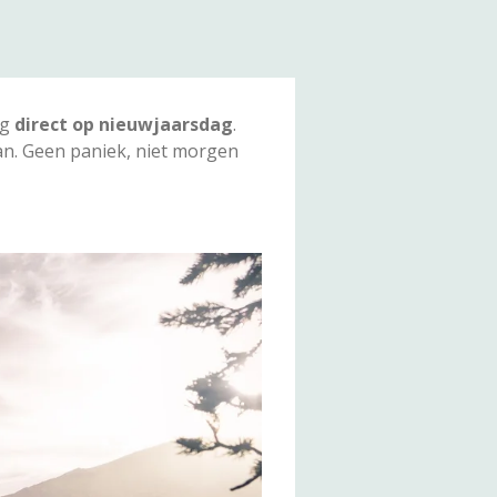
ag
direct op nieuwjaarsdag
.
 van. Geen paniek, niet morgen