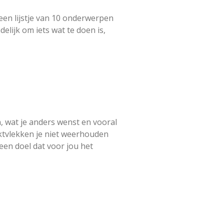
 een lijstje van 10 onderwerpen
lijk om iets wat te doen is,
n, wat je anders wenst en vooral
 inktvlekken je niet weerhouden
 een doel dat voor jou het