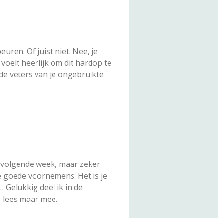
uren. Of juist niet. Nee, je
voelt heerlijk om dit hardop te
 de veters van je ongebruikte
f volgende week, maar zeker
e goede voornemens. Het is je
… Gelukkig deel ik in de
, lees maar mee.