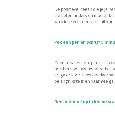
De positieve ideeën die je je h
die beter, anders en mooier ku
waarin je echt een verschil kunt
Pak een pen en schrijf 5 min
Zonder nadenken, pauze of wat da
hoe het voelt als het al zo is. H
en ga er voor. Lees het daarna t
belangrijkste is en daarmee ga 
Deel het doel op in kleine st