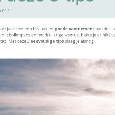
m 00:11
uwe jaar: met een fris pakket
goede voornemens
aan de sl
e oliebollenpens en het druilerige weertje, bakte je er niks
stap. Met deze
3 eenvoudige tips
slaag je alsnog.