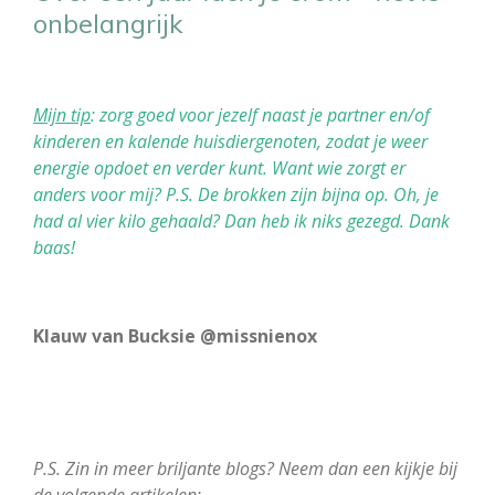
onbelangrijk
Mijn tip
: zorg goed voor jezelf naast je partner en/of
kinderen en kalende huisdiergenoten, zodat je weer
energie opdoet en verder kunt. Want wie zorgt er
anders voor mij?
P.S. De brokken zijn bijna op. Oh, je
had al vier kilo gehaald? Dan heb ik niks gezegd.
Dank
baas!
Klauw van Bucksie @missnienox
P.S. Zin in meer briljante blogs? Neem dan een kijkje bij