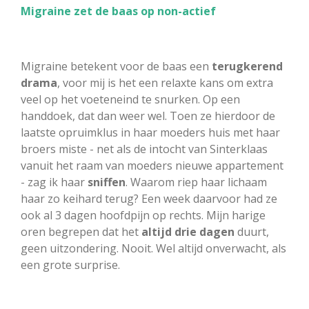
Migraine zet de baas op non-actief
Migraine betekent voor de baas een
terugkerend
drama
, voor mij is het een relaxte kans om extra
veel op het voeteneind te snurken. Op een
handdoek, dat dan weer wel. Toen ze hierdoor de
laatste opruimklus in haar moeders huis met haar
broers miste - net als de intocht van Sinterklaas
vanuit het raam van moeders nieuwe appartement
- zag ik haar
sniffen
. Waarom riep haar lichaam
haar zo keihard terug? Een week daarvoor had ze
ook al 3 dagen hoofdpijn op rechts. Mijn harige
oren begrepen dat het
altijd drie dagen
duurt,
geen uitzondering. Nooit. Wel altijd onverwacht, als
een grote surprise.