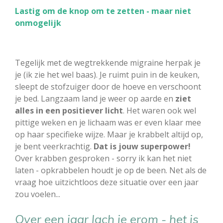
Lastig om de knop om te zetten - maar niet
onmogelijk
Tegelijk met de wegtrekkende migraine herpak je
je (ik zie het wel baas). Je ruimt puin in de keuken,
sleept de stofzuiger door de hoeve en verschoont
je bed. Langzaam land je weer op aarde en
ziet
alles in een positiever licht
. Het waren ook wel
pittige weken en je lichaam was er even klaar mee
op haar specifieke wijze. Maar je krabbelt altijd op,
je bent veerkrachtig.
Dat is jouw superpower!
Over krabben gesproken - sorry ik kan het niet
laten - opkrabbelen houdt je op de been. Net als de
vraag hoe uitzichtloos deze situatie over een jaar
zou voelen...
Over een jaar lach je erom - het is