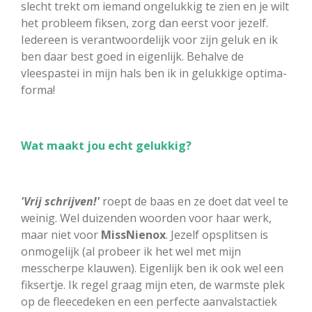
slecht trekt om iemand ongelukkig te zien en je wilt
het probleem fiksen, zorg dan eerst voor jezelf.
Iedereen is verantwoordelijk voor zijn geluk en ik
ben daar best goed in eigenlijk. Behalve de
vleespastei in mijn hals ben ik in gelukkige optima-
forma!
Wat maakt jou echt gelukkig?
'Vrij schrijven!'
roept de baas en ze doet dat veel te
weinig. Wel duizenden woorden voor haar werk,
maar niet voor
MissNienox
. Jezelf opsplitsen is
onmogelijk (al probeer ik het wel met mijn
messcherpe klauwen). Eigenlijk ben ik ook wel een
fiksertje. Ik regel graag mijn eten, de warmste plek
op de fleecedeken en een perfecte aanvalstactiek