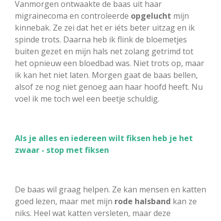
Vanmorgen ontwaakte de baas uit haar
migrainecoma en controleerde
opgelucht
mijn
kinnebak. Ze zei dat het er iéts beter uitzag en ik
spinde trots. Daarna heb ik flink de bloemetjes
buiten gezet en mijn hals net zolang getrimd tot
het opnieuw een bloedbad was. Niet trots op, maar
ik kan het niet laten. Morgen gaat de baas bellen,
alsof ze nog niet genoeg aan haar hoofd heeft. Nu
voel ik me toch wel een beetje schuldig.
Als je alles en iedereen wilt fiksen heb je het
zwaar - stop met fiksen
De baas wil graag helpen. Ze kan mensen en katten
goed lezen, maar met mijn
rode halsband
kan ze
niks. Heel wat katten versleten, maar deze