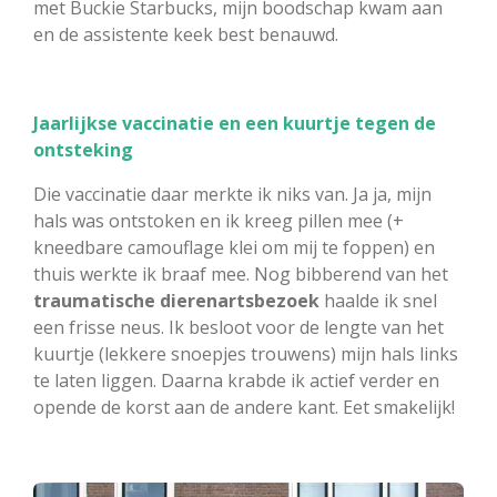
met Buckie Starbucks, mijn boodschap kwam aan
en de assistente keek best benauwd.
Jaarlijkse vaccinatie en een kuurtje tegen de
ontsteking
Die vaccinatie daar merkte ik niks van. Ja ja, mijn
hals was ontstoken en ik kreeg pillen mee (+
kneedbare camouflage klei om mij te foppen) en
thuis werkte ik braaf mee. Nog bibberend van het
traumatische dierenartsbezoek
haalde ik snel
een frisse neus. Ik besloot voor de lengte van het
kuurtje (lekkere snoepjes trouwens) mijn hals links
te laten liggen. Daarna krabde ik actief verder en
opende de korst aan de andere kant. Eet smakelijk!