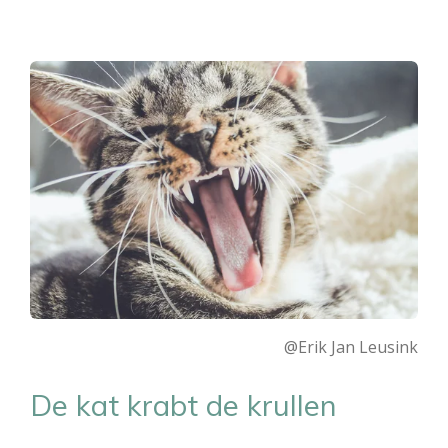
@Erik Jan Leusink
De kat krabt de krullen