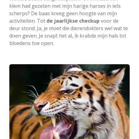
klem had gezeten met mijn harige harses in iets
scherps? De baas kreeg geen hoogte van mijn
activiteiten. Tot
de jaarlijkse checkup
voor de
deur stond. Ja, je moet die dierendokters wel wat te
doen geven. Je snapt het al, ik krabde mijn hals tot
bloedens toe open.