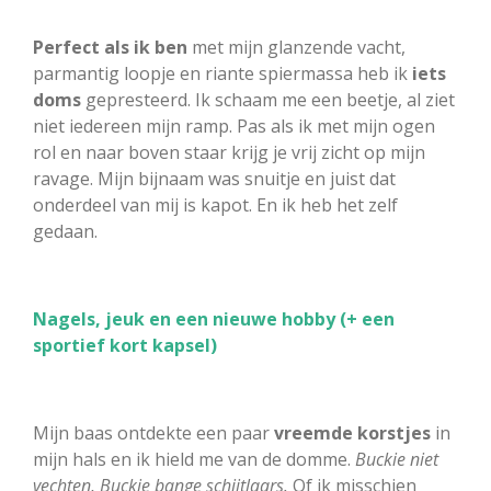
Perfect als ik ben
met mijn glanzende vacht,
parmantig loopje en riante spiermassa heb ik
iets
doms
gepresteerd. Ik schaam me een beetje, al ziet
niet iedereen mijn ramp. Pas als ik met mijn ogen
rol en naar boven staar krijg je vrij zicht op mijn
ravage. Mijn bijnaam was snuitje en juist dat
onderdeel van mij is kapot. En ik heb het zelf
gedaan.
Nagels, jeuk en een nieuwe hobby (+ een
sportief kort kapsel)
Mijn baas ontdekte een paar
vreemde korstjes
in
mijn hals en ik hield me van de domme.
Buckie niet
vechten, Buckie bange schijtlaars.
Of ik misschien