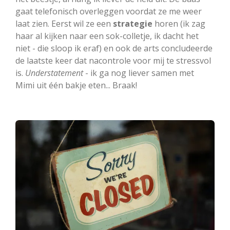
gaat telefonisch overleggen voordat ze me weer
laat zien. Eerst wil ze een
strategie
horen (ik zag
haar al kijken naar een sok-colletje, ik dacht het
niet - die sloop ik eraf) en ook de arts concludeerde
de laatste keer dat nacontrole voor mij te stressvol
is.
Understatement
- ik ga nog liever samen met
Mimi uit één bakje eten... Braak!