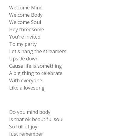
Welcome Mind
Welcome Body
Welcome Soul
Hey threesome
You're invited
To my party
Let's hang the streamers
Upside down
Cause life is something
A big thing to celebrate
With everyone
Like a lovesong
Do you mind body
Is that ok beautiful soul
So full of joy
Just remember