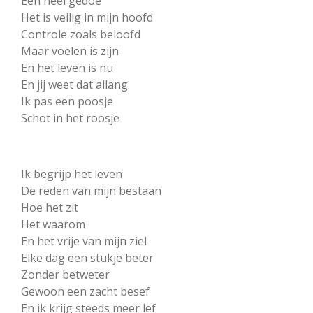
Een heel gedoe
Het is veilig in mijn hoofd
Controle zoals beloofd
Maar voelen is zijn
En het leven is nu
En jij weet dat allang
Ik pas een poosje
Schot in het roosje
Ik begrijp het leven
De reden van mijn bestaan
Hoe het zit
Het waarom
En het vrije van mijn ziel
Elke dag een stukje beter
Zonder betweter
Gewoon een zacht besef
En ik krijg steeds meer lef