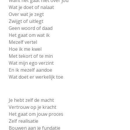
Want het gaat niet over jou
Wat je doet of nalaat
Over wat je zegt
Zwijgt of uitlegt
Geen woord of daad
Het gaat om wat ik
Mezelf vertel
Hoe ik me kwel
Met tekort of te min
Wat mijn ego verzint
En ik mezelf aandoe
Wat doet er werkelijk toe
Je hebt zelf de macht
Vertrouw op je kracht
Het gaat om jouw proces
Zelf realisatie
Bouwen aan je fundatie