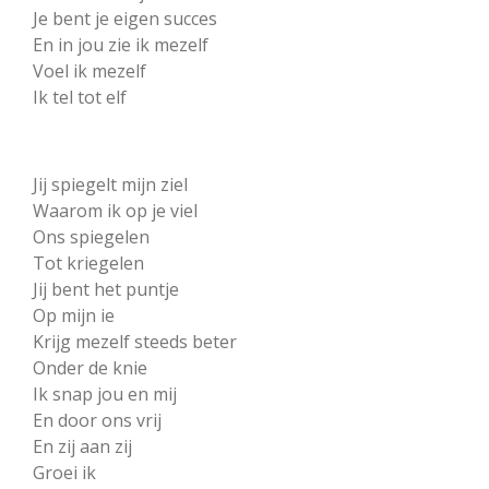
Je bent je eigen succes
En in jou zie ik mezelf
Voel ik mezelf
Ik tel tot elf
Jij spiegelt mijn ziel
Waarom ik op je viel
Ons spiegelen
Tot kriegelen
Jij bent het puntje
Op mijn ie
Krijg mezelf steeds beter
Onder de knie
Ik snap jou en mij
En door ons vrij
En zij aan zij
Groei ik