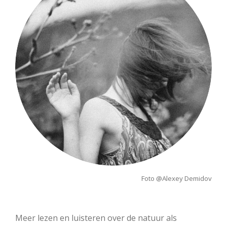
s
Foto @
Alexey Demidov
Meer lezen en luisteren over de natuur als