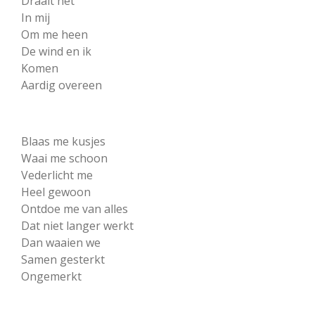
Draait het
In mij
Om me heen
De wind en ik
Komen
Aardig overeen
Blaas me kusjes
Waai me schoon
Vederlicht me
Heel gewoon
Ontdoe me van alles
Dat niet langer werkt
Dan waaien we
Samen gesterkt
Ongemerkt