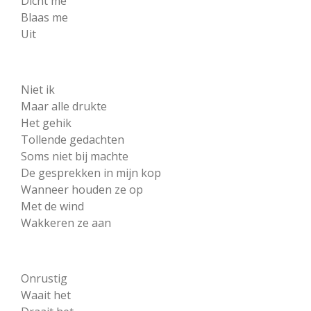
Dicht me
Blaas me
Uit
Niet ik
Maar alle drukte
Het gehik
Tollende gedachten
Soms niet bij machte
De gesprekken in mijn kop
Wanneer houden ze op
Met de wind
Wakkeren ze aan
Onrustig
Waait het