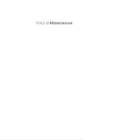
Foto @
Missnienox