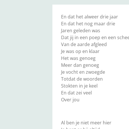
En dat het alweer drie jaar
En dat het nog maar drie
Jaren geleden was
Dat jij in een poep en een sche
Van de aarde afgleed
Je was op en klaar
Het was genoeg
Meer dan genoeg
Je vocht en zwoegde
Totdat de woorden
Stokten in je keel
En dat zei veel
Over jou
Al ben je niet meer hier