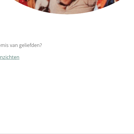
mis van geliefden?
inzichten