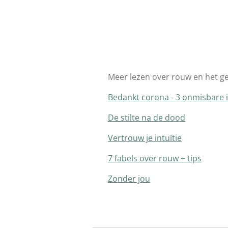
Meer lezen over rouw en het ge
Bedankt corona - 3 onmisbare 
De stilte na de dood
Vertrouw je intuïtie
7 fabels over rouw + tips
Zonder jou