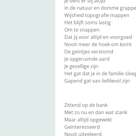
Je bent er bij altijd
In de natuur en domme grapp
Wijsheid topografie mappen
Het blijft soms lastig
Om te snappen
Dat jij voor altijd en voorgoed
Nooit meer de hoek om komt
De geintjes verstomd
Je opgeruimde aard
Je gezellige zijn
Het gat dat je in de familie sloe
Gapend gat van liefdevol zijn
Zittend op de bank
Met zo nu en dan wat stank
Maar altijd opgewekt
Geïnteresseerd
Nooit uitgeleerd