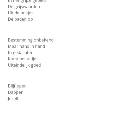
In het grijze gebied
De grijswaarden
Uit de hokjes
De paden op
Bestemming onbekend
Maar hand in hand
In gedachten
Komt het altijd
Uiteindelijk goed
Blijf open
Dapper
Jezelf