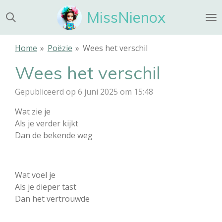
Ga
MissNienox
direct
naar
de
Home
»
Poëzie
»
Wees het verschil
hoofdinhoud
Wees het verschil
Gepubliceerd op 6 juni 2025 om 15:48
Wat zie je
Als je verder kijkt
Dan de bekende weg
Wat voel je
Als je dieper tast
Dan het vertrouwde