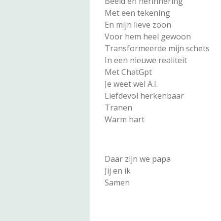
Beeld en herinnering
Met een tekening
En mijn lieve zoon
Voor hem heel gewoon
Transformeerde mijn schets
In een nieuwe realiteit
Met ChatGpt
Je weet wel A.I.
Liefdevol herkenbaar
Tranen
Warm hart
Daar zijn we papa
Jij en ik
Samen