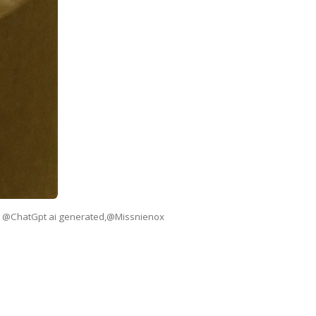
o @ChatGpt ai generated,@Missnienox