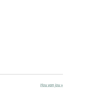
Hou van jou
»