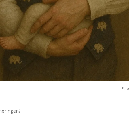
Fot
neringen?