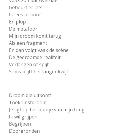
Vaak zomaar overdag
Gebeurt er iets
Ik lees of hoor
En plop
De metafoor
Mijn droom komt terug
Als een fragment
En dan volgt vaak de scène
De gedroomde realiteit
Verlangen of spijt
Soms blijft het langer kwijt
Droom die uitkomt
Toekomstdroom
Je ligt op het puntje van mijn tong
Ik wil grijpen
Begrijpen
Doorgronden