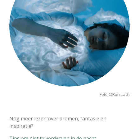
Foto @Ron Lach
Nog meer lezen over dromen, fantasie en
inspiratie?
Tips om niet te verdwalen in de nacht