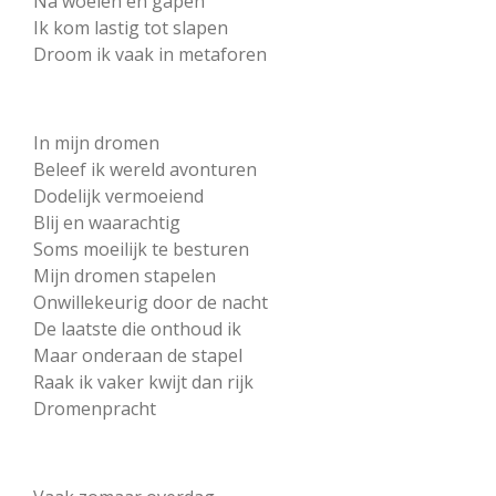
Na woelen en gapen
Ik kom lastig tot slapen
Droom ik vaak in metaforen
In mijn dromen
Beleef ik wereld avonturen
Dodelijk vermoeiend
Blij en waarachtig
Soms moeilijk te besturen
Mijn dromen stapelen
Onwillekeurig door de nacht
De laatste die onthoud ik
Maar onderaan de stapel
Raak ik vaker kwijt dan rijk
Dromenpracht