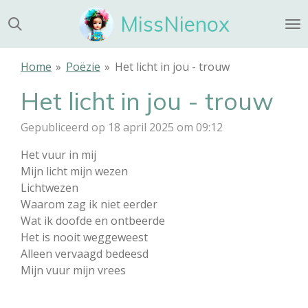
Ga
MissNienox
direct
naar
de
Home
»
Poëzie
»
Het licht in jou - trouw
hoofdinhoud
Het licht in jou - trouw
Gepubliceerd op 18 april 2025 om 09:12
Het vuur in mij
Mijn licht mijn wezen
Lichtwezen
Waarom zag ik niet eerder
Wat ik doofde en ontbeerde
Het is nooit weggeweest
Alleen vervaagd bedeesd
Mijn vuur mijn vrees