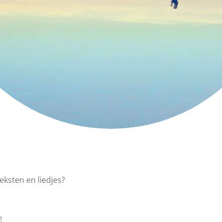
eksten en liedjes?
!