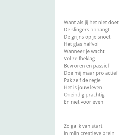
Want als jij het niet doet
De slingers ophangt
De grijns op je snoet
Het glas halfvol
Wanneer je wacht
Vol zelfbeklag
Bevroren en passief
Doe mij maar pro actief
Pak zelf de regie
Het is jouw leven
Oneindig prachtig
En niet voor even
Zo ga ik van start
In mijn creatieve brein