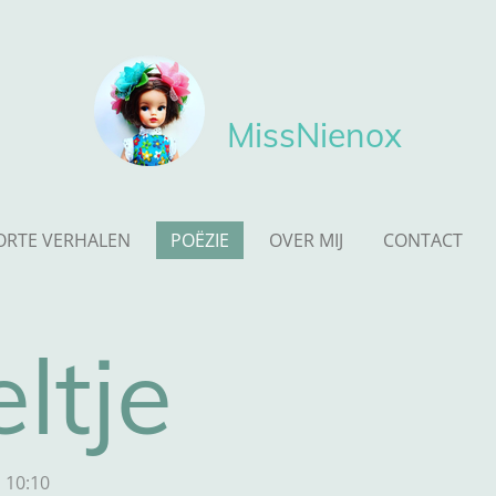
MissNienox
ORTE VERHALEN
POËZIE
OVER MIJ
CONTACT
ltje
 10:10