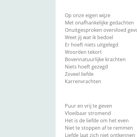
Op onze eigen wijze
Met onafhankelijke gedachten
Onuitgesproken overvloed gev
Weet jij wat ik bedoel
Er hoeft niets uitgelegd
Woorden tekort
Bovennatuurlijke krachten
Niets hoeft gezegd
Zoveel liefde
Karrenvrachten
Puur en vrij te geven
Vloeibaar stromend
Het is de liefde om het even
Niet te stoppen af te remmen
Liefde laat zich niet ontkennen