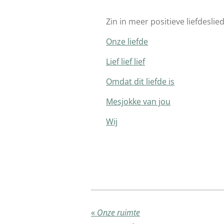
Zin in meer positieve liefdeslie
Onze liefde
Lief lief lief
Omdat dit liefde is
Mesjokke van jou
Wij
«
Onze ruimte