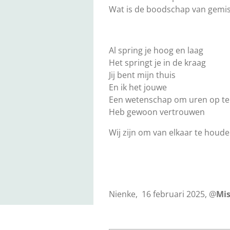
Wat is de boodschap van gemi
Al spring je hoog en laag
Het springt je in de kraag
Jij bent mijn thuis
En ik het jouwe
Een wetenschap om uren op t
Heb gewoon vertrouwen
Wij zijn om van elkaar te houd
Nienke, 16 februari 2025, @
Mi