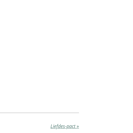
Liefdes-pact
»