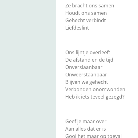
Ze bracht ons samen
Houdt ons samen
Gehecht verbindt
Liefdeslint
Ons lijntje overleeft
De afstand en de tijd
Onverslaanbaar
Onweerstaanbaar
Blijven we gehecht
Verbonden onomwonden
Heb ik iets teveel gezegd?
Geef je maar over
Aan alles dat er is
Gooi het maar op toeval