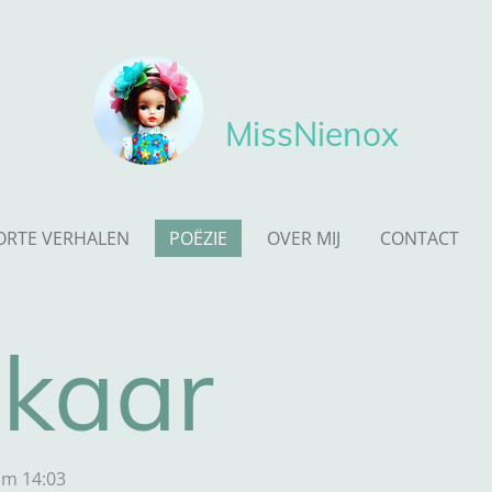
MissNienox
ORTE VERHALEN
POËZIE
OVER MIJ
CONTACT
lkaar
om 14:03