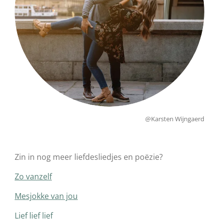
@Karsten Wijngaerd
Zin in nog meer liefdesliedjes en poëzie?
Zo vanzelf
Mesjokke van jou
Lief lief lief