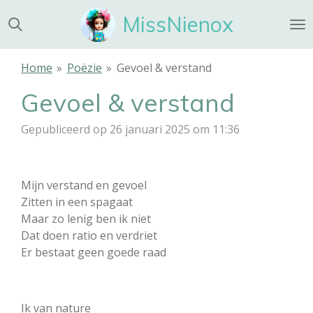
Ga
MissNienox
direct
naar
de
Home
»
Poëzie
»
Gevoel & verstand
hoofdinhoud
Gevoel & verstand
Gepubliceerd op 26 januari 2025 om 11:36
Mijn verstand en gevoel
Zitten in een spagaat
Maar zo lenig ben ik niet
Dat doen ratio en verdriet
Er bestaat geen goede raad
Ik van nature