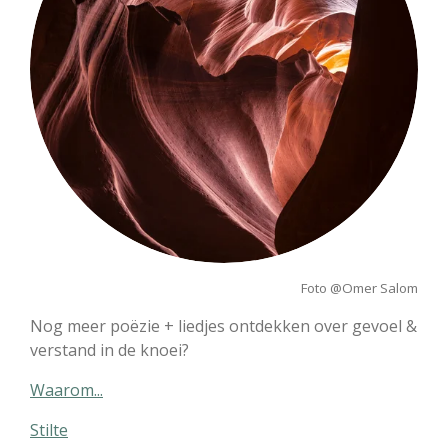
Foto @Omer Salom
Nog meer poëzie + liedjes ontdekken over gevoel &
verstand in de knoei?
Waarom...
Stilte