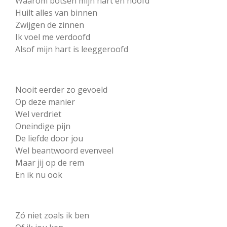
Waarom botsen mijn hart en hoofd
Huilt alles van binnen
Zwijgen de zinnen
Ik voel me verdoofd
Alsof mijn hart is leeggeroofd
Nooit eerder zo gevoeld
Op deze manier
Wel verdriet
Oneindige pijn
De liefde door jou
Wel beantwoord evenveel
Maar jij op de rem
En ik nu ook
Zó niet zoals ik ben