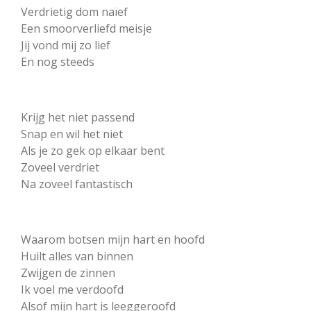
Verdrietig dom naïef
Een smoorverliefd meisje
Jij vond mij zo lief
En nog steeds
Krijg het niet passend
Snap en wil het niet
Als je zo gek op elkaar bent
Zoveel verdriet
Na zoveel fantastisch
Waarom botsen mijn hart en hoofd
Huilt alles van binnen
Zwijgen de zinnen
Ik voel me verdoofd
Alsof mijn hart is leeggeroofd