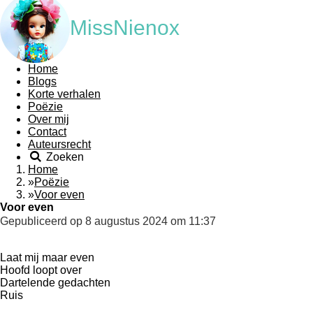
MissNienox
Home
Blogs
Korte verhalen
Poëzie
Over mij
Contact
Auteursrecht
Zoeken
Home
»
Poëzie
»
Voor even
Voor even
Gepubliceerd op 8 augustus 2024 om 11:37
Laat mij maar even
Hoofd loopt over
Dartelende gedachten
Ruis