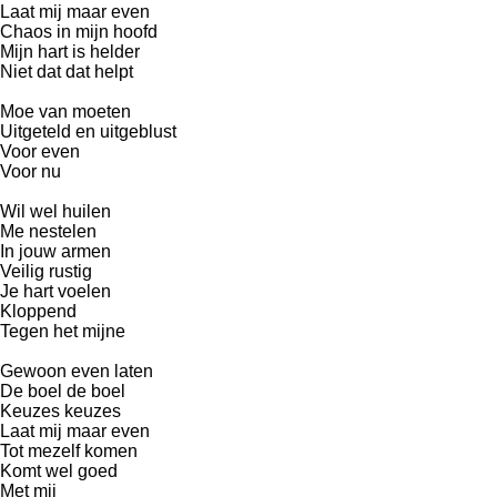
Laat mij maar even
Chaos in mijn hoofd
Mijn hart is helder
Niet dat dat helpt
Moe van moeten
Uitgeteld en uitgeblust
Voor even
Voor nu
Wil wel huilen
Me nestelen
In jouw armen
Veilig rustig
Je hart voelen
Kloppend
Tegen het mijne
Gewoon even laten
De boel de boel
Keuzes keuzes
Laat mij maar even
Tot mezelf komen
Komt wel goed
Met mij