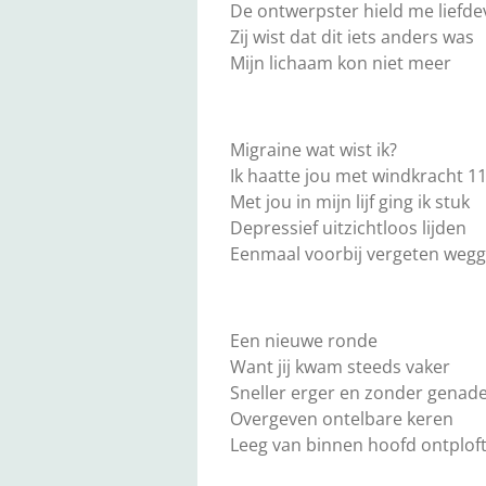
De ontwerpster hield me liefde
Zij wist dat dit iets anders was
Mijn lichaam kon niet meer
Migraine wat wist ik?
Ik haatte jou met windkracht 1
Met jou in mijn lijf ging ik stuk
Depressief uitzichtloos lijden
Eenmaal voorbij vergeten weg
Een nieuwe ronde
Want jij kwam steeds vaker
Sneller erger en zonder genad
Overgeven ontelbare keren
Leeg van binnen hoofd ontplof