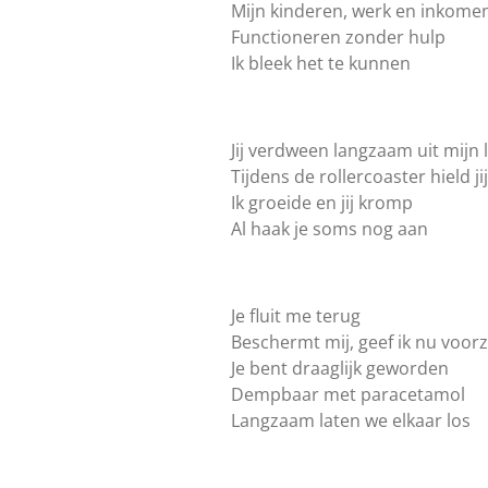
Mijn kinderen, werk en inkome
Functioneren zonder hulp
Ik bleek het te kunnen
Jij verdween langzaam uit mijn 
Tijdens de rollercoaster hield jij 
Ik groeide en jij kromp
Al haak je soms nog aan
Je fluit me terug
Beschermt mij, geef ik nu voorz
Je bent draaglijk geworden
Dempbaar met paracetamol
Langzaam laten we elkaar los