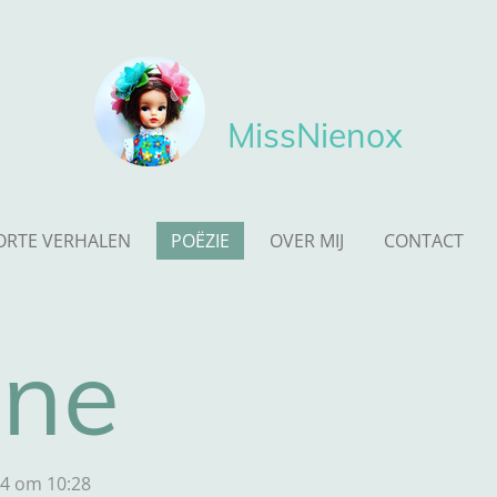
MissNienox
ORTE VERHALEN
POËZIE
OVER MIJ
CONTACT
ine
4 om 10:28