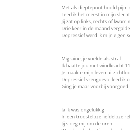
Met als dieptepunt hoofd pijn 
Leed ik het meest in mijn slecht
Jij zat op links, rechts of kwam
Drie keer in de maand vergalde 
Depressief werd ik mijn eigen
Migraine, je voelde als straf
Ik haatte jou met windkracht 1
Je maakte mijn leven uitzichtlo
Depressief vreugdevol leed ik 
Ging je maar voorbij voorgoed
Ja ik was ongelukkig
In een troosteloze liefdeloze re
Jij sloeg mij om de oren