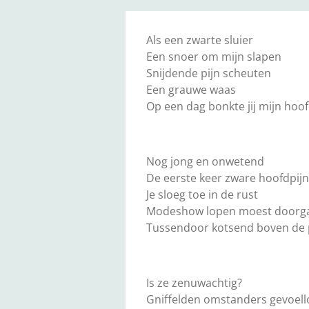
Als een zwarte sluier
Een snoer om mijn slapen
Snijdende pijn scheuten
Een grauwe waas
Op een dag bonkte jij mijn hoo
Nog jong en onwetend
De eerste keer zware hoofdpijn
Je sloeg toe in de rust
Modeshow lopen moest doorg
Tussendoor kotsend boven de 
Is ze zenuwachtig?
Gniffelden omstanders gevoell