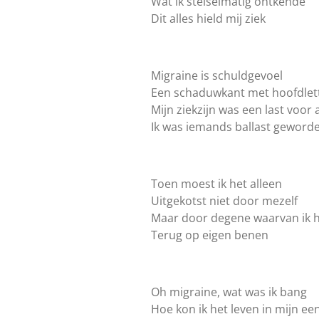
Wat ik stelselmatig ontkende
Dit alles hield mij ziek
Migraine is schuldgevoel
Een schaduwkant met hoofdlet
Mijn ziekzijn was een last voor
Ik was iemands ballast geword
Toen moest ik het alleen
Uitgekotst niet door mezelf
Maar door degene waarvan ik h
Terug op eigen benen
Oh migraine, wat was ik bang
Hoe kon ik het leven in mijn een