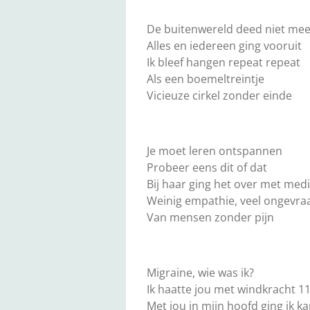
De buitenwereld deed niet me
Alles en iedereen ging vooruit
Ik bleef hangen repeat repeat
Als een boemeltreintje
Vicieuze cirkel zonder einde
Je moet leren ontspannen
Probeer eens dit of dat
Bij haar ging het over met medi
Weinig empathie, veel ongevra
Van mensen zonder pijn
Migraine, wie was ik?
Ik haatte jou met windkracht 1
Met jou in mijn hoofd ging ik k