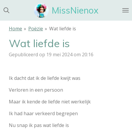
Ga
MissNienox
direct
naar
de
Home
»
Poëzie
»
Wat liefde is
hoofdinhoud
Wat liefde is
Gepubliceerd op 19 mei 2024 om 20:16
Ik dacht dat ik de liefde kwijt was
Verloren in een persoon
Maar ik kende de liefde niet werkelijk
Ik had haar verkeerd begrepen
Nu snap ik pas wat liefde is