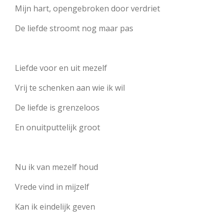
Mijn hart, opengebroken door verdriet
De liefde stroomt nog maar pas
Liefde voor en uit mezelf
Vrij te schenken aan wie ik wil
De liefde is grenzeloos
En onuitputtelijk groot
Nu ik van mezelf houd
Vrede vind in mijzelf
Kan ik eindelijk geven