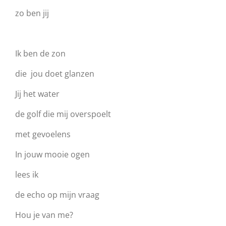
zo ben jij
Ik ben de zon
die jou doet glanzen
Jij het water
de golf die mij overspoelt
met gevoelens
In jouw mooie ogen
lees ik
de echo op mijn vraag
Hou je van me?