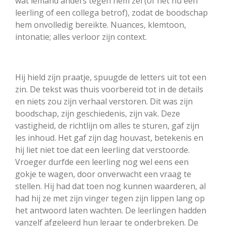
wat iemand anders tegen hem zei (of het nu een
leerling of een collega betrof), zodat de boodschap
hem onvolledig bereikte. Nuances, klemtoon,
intonatie; alles verloor zijn context.
Hij hield zijn praatje, spuugde de letters uit tot een
zin. De tekst was thuis voorbereid tot in de details
en niets zou zijn verhaal verstoren. Dit was zijn
boodschap, zijn geschiedenis, zijn vak. Deze
vastigheid, de richtlijn om alles te sturen, gaf zijn
les inhoud. Het gaf zijn dag houvast, betekenis en
hij liet niet toe dat een leerling dat verstoorde.
Vroeger durfde een leerling nog wel eens een
gokje te wagen, door onverwacht een vraag te
stellen. Hij had dat toen nog kunnen waarderen, al
had hij ze met zijn vinger tegen zijn lippen lang op
het antwoord laten wachten. De leerlingen hadden
vanzelf afgeleerd hun leraar te onderbreken. De