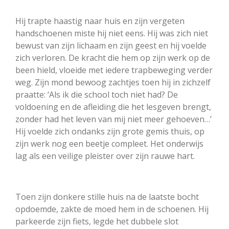
Hij trapte haastig naar huis en zijn vergeten
handschoenen miste hij niet eens. Hij was zich niet
bewust van zijn lichaam en zijn geest en hij voelde
zich verloren. De kracht die hem op zijn werk op de
been hield, vloeide met iedere trapbeweging verder
weg. Zijn mond bewoog zachtjes toen hij in zichzelf
praatte: ‘Als ik die school toch niet had? De
voldoening en de afleiding die het lesgeven brengt,
zonder had het leven van mij niet meer gehoeven…’
Hij voelde zich ondanks zijn grote gemis thuis, op
zijn werk nog een beetje compleet. Het onderwijs
lag als een veilige pleister over zijn rauwe hart.
Toen zijn donkere stille huis na de laatste bocht
opdoemde, zakte de moed hem in de schoenen. Hij
parkeerde zijn fiets, legde het dubbele slot