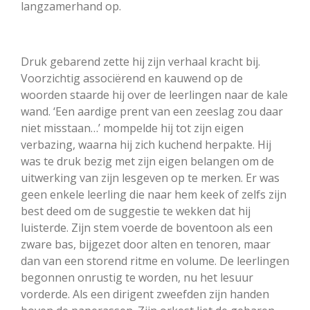
langzamerhand op.
Druk gebarend zette hij zijn verhaal kracht bij.
Voorzichtig associërend en kauwend op de
woorden staarde hij over de leerlingen naar de kale
wand. ‘Een aardige prent van een zeeslag zou daar
niet misstaan…’ mompelde hij tot zijn eigen
verbazing, waarna hij zich kuchend herpakte. Hij
was te druk bezig met zijn eigen belangen om de
uitwerking van zijn lesgeven op te merken. Er was
geen enkele leerling die naar hem keek of zelfs zijn
best deed om de suggestie te wekken dat hij
luisterde. Zijn stem voerde de boventoon als een
zware bas, bijgezet door alten en tenoren, maar
dan van een storend ritme en volume. De leerlingen
begonnen onrustig te worden, nu het lesuur
vorderde. Als een dirigent zweefden zijn handen