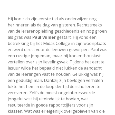
Hij kon zich zijn eerste tijd als onderwijzer nog
herinneren als de dag van gisteren. Rechtstreeks
van de lerarenopleiding geschiedenis en nog groen
als gras was
Paul Wilder
gestart. Hij vond een
betrekking bij het Midas College in zijn woonplaats
en werd direct voor de leeuwen geworpen. Paul was
een rustige jongeman, maar hij kon enthousiast
vertellen over zijn lievelingsvak. Tijdens het eerste
lesuur wilde het bepaald niet lukken de aandacht
van de leerlingen vast te houden. Gelukkig was hij
een geduldig man. Dankzij zijn bevlogen verhalen
lukte het hem in de loop der tijd de scholieren te
veroveren. Zelfs de meest ongeïnteresseerde
jongelui wist hij uiteindelijk te boeien, wat
resulteerde in goede rapportcijfers voor zijn
klassen. Wat was er eigenlijk overgebleven van die