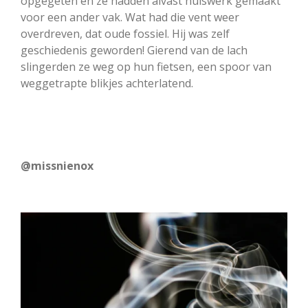
opgegeten en ze hadden alvast huiswerk gemaakt
voor een ander vak. Wat had die vent weer
overdreven, dat oude fossiel. Hij was zelf
geschiedenis geworden! Gierend van de lach
slingerden ze weg op hun fietsen, een spoor van
weggetrapte blikjes achterlatend.
@missnienox