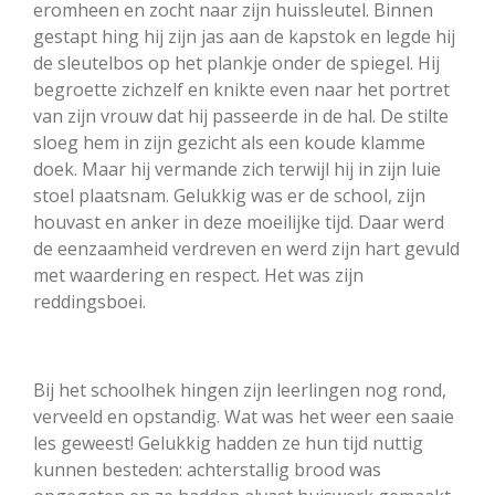
eromheen en zocht naar zijn huissleutel. Binnen
gestapt hing hij zijn jas aan de kapstok en legde hij
de sleutelbos op het plankje onder de spiegel. Hij
begroette zichzelf en knikte even naar het portret
van zijn vrouw dat hij passeerde in de hal. De stilte
sloeg hem in zijn gezicht als een koude klamme
doek. Maar hij vermande zich terwijl hij in zijn luie
stoel plaatsnam. Gelukkig was er de school, zijn
houvast en anker in deze moeilijke tijd. Daar werd
de eenzaamheid verdreven en werd zijn hart gevuld
met waardering en respect. Het was zijn
reddingsboei.
Bij het schoolhek hingen zijn leerlingen nog rond,
verveeld en opstandig. Wat was het weer een saaie
les geweest! Gelukkig hadden ze hun tijd nuttig
kunnen besteden: achterstallig brood was