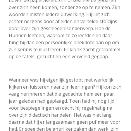
boven de paperassen. Zijn orkest liet de gebaren
over zich heen komen, zonder ze op te nemen. Zijn
woorden misten iedere uitwerking. Hij liet zich
echter nergens door afleiden en vertelde stoïcijns
door over zijn geschiedenisonderwerp. Hoe de
Hunnen leefden, waarom ze zo leefden en daar
hing hij dan een persoonlijke anekdote aan op om
zijn kennis te illustreren. Er klonk zacht getrommel
op de tafels, gezucht en een verveeld gegaap.
Wanneer was hij eigenlijk gestopt met werkelijk
kijken en luisteren naar zijn leerlingen? Hij kon zich
vaag herinneren dat die gedachte hem een paar
jaar geleden had geplaagd. Toen had hij nog tijd
voor bespiegelingen en dacht hij regelmatig na
over zijn didactisch handelen. Het was niet lang
daarna dat hij er langzaamaan geen puf meer voor
had. Er speelden belangrijker zaken dan werk, zijn