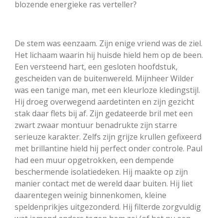
blozende energieke ras verteller?
De stem was eenzaam. Zijn enige vriend was de ziel.
Het lichaam waarin hij huisde hield hem op de been.
Een versteend hart, een gesloten hoofdstuk,
gescheiden van de buitenwereld. Mijnheer Wilder
was een tanige man, met een kleurloze kledingstijl.
Hij droeg overwegend aardetinten en zijn gezicht
stak daar flets bij af. Zijn gedateerde bril met een
zwart zwaar montuur benadrukte zijn starre
serieuze karakter. Zelfs zijn grijze krullen gefixeerd
met brillantine hield hij perfect onder controle. Paul
had een muur opgetrokken, een dempende
beschermende isolatiedeken. Hij maakte op zijn
manier contact met de wereld daar buiten. Hij liet
daarentegen weinig binnenkomen, kleine
speldenprikjes uitgezonderd. Hij filterde zorgvuldig