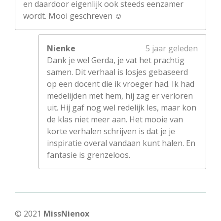
en daardoor eigenlijk ook steeds eenzamer
wordt. Mooi geschreven ☺️
Nienke
5 jaar geleden
Dank je wel Gerda, je vat het prachtig
samen. Dit verhaal is losjes gebaseerd
op een docent die ik vroeger had. Ik had
medelijden met hem, hij zag er verloren
uit. Hij gaf nog wel redelijk les, maar kon
de klas niet meer aan. Het mooie van
korte verhalen schrijven is dat je je
inspiratie overal vandaan kunt halen. En
fantasie is grenzeloos.
© 2021
MissNienox