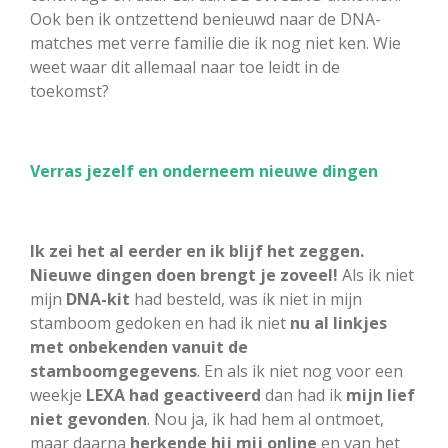
Ook ben ik ontzettend benieuwd naar de DNA-
matches met verre familie die ik nog niet ken. Wie
weet waar dit allemaal naar toe leidt in de
toekomst?
Verras jezelf en onderneem nieuwe dingen
Ik zei het al eerder en ik blijf het zeggen.
Nieuwe dingen doen brengt je zoveel!
Als ik niet
mijn
DNA-kit
had besteld, was ik niet in mijn
stamboom gedoken en had ik niet
nu al linkjes
met onbekenden vanuit de
stamboomgegevens
. En als ik niet nog voor een
weekje
LEXA had geactiveerd
dan had ik
mijn lief
niet gevonden
. Nou ja, ik had hem al ontmoet,
maar daarna
herkende hij mij online
en van het