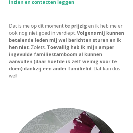
inzien en contacten leggen
Dat is me op dit moment
te prijzig
en ik heb me er
ook nog niet goed in verdiept.
Volgens mij kunnen
betalende leden mij wel berichten sturen en ik
hen niet
. Zoiets.
Toevallig heb ik mijn amper
ingevulde familiestamboom al kunnen
aanvullen (daar hoefde ik zelf weinig voor te
doen) dankzij een ander familielid
. Dat kan dus
wel!