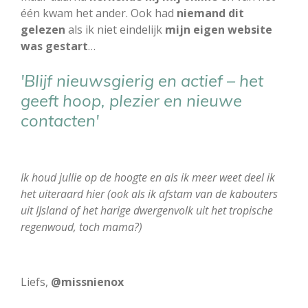
één kwam het ander. Ook had
niemand dit
gelezen
als ik niet eindelijk
mijn eigen website
was gestart
…
'Blijf nieuwsgierig en actief – het
geeft hoop, plezier en nieuwe
contacten'
Ik houd jullie op de hoogte en als ik meer weet deel ik
het uiteraard hier (ook als ik afstam van de kabouters
uit IJsland of het harige dwergenvolk uit het tropische
regenwoud, toch mama?)
Liefs,
@missnienox