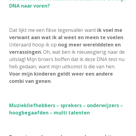
DNA naar voren?
Dat lijkt me een fikse tegenvaller want
ik voel me
verwant aan wat ik al weet en meen te voelen
.
Uiteraard hoop ik op
nog meer werelddelen en
verrassingen
. Oh, wat ben ik nieuwsgierig naar de
uitslag! Mijn broers boffen dat ik deze DNA test nu
heb gedaan, want mijn uitkomst is die van hen.
Voor mijn kinderen geldt weer een andere
combi van genen
.
Muziekliefhebbers – sprekers – onderwijzers –
hoogbegaafden – multi talenten