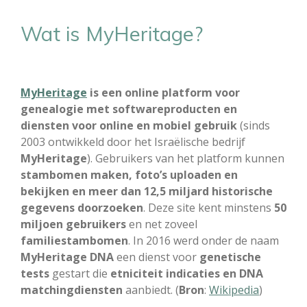
Wat is MyHeritage?
MyHeritage
is een online platform voor
genealogie met softwareproducten en
diensten voor online en mobiel gebruik
(sinds
2003 ontwikkeld door het Israëlische bedrijf
MyHeritage
). Gebruikers van het platform kunnen
stambomen maken, foto’s uploaden en
bekijken en meer dan 12,5 miljard historische
gegevens doorzoeken
. Deze site kent minstens
50
miljoen gebruikers
en net zoveel
familiestambomen
. In 2016 werd onder de naam
MyHeritage DNA
een dienst voor
genetische
tests
gestart die
etniciteit indicaties en DNA
matchingdiensten
aanbiedt. (
Bron
:
Wikipedia
)