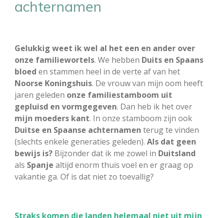
achternamen
Gelukkig weet ik wel al het een en ander over
onze familiewortels
. We hebben
Duits en Spaans
bloed
en stammen heel in de verte af van het
Noorse Koningshuis
. De vrouw van mijn oom heeft
jaren geleden
onze familiestamboom uit
gepluisd en vormgegeven
. Dan heb ik het over
mijn moeders kant
. In onze stamboom zijn ook
Duitse en Spaanse achternamen
terug te vinden
(slechts enkele generaties geleden).
Als dat geen
bewijs is?
Bijzonder dat ik me zowel in
Duitsland
als
Spanje
altijd enorm thuis voel en er graag op
vakantie ga. Of is dat niet zo toevallig?
Straks komen die landen helemaal niet uit mijn