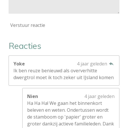
Verstuur reactie
Reacties
Yoke
4 jaar geleden
Ik ben reuze benieuwd als oververhitte
dwergtrol moet ik toch zeker uit IJsland komen
Nien
4 jaar geleden
Ha Ha Ha! We gaan het binnenkort
beleven en weten. Ondertussen wordt
de stamboom op 'papier' groter en
groter dankzij actieve familieleden. Dank