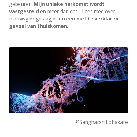
gebeuren.
Mijn unieke herkomst wordt
vastgesteld
en meer dan dat… Lees mee over
nieuwsgierige aagjes en
een niet te verklaren
gevoel van thuiskomen
.
@Sangharsh Lohakare