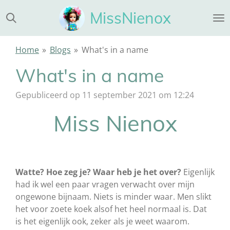
Ga
MissNienox
direct
naar
de
Home
»
Blogs
»
What's in a name
hoofdinhoud
What's in a name
Gepubliceerd op 11 september 2021 om 12:24
Miss Nienox
Watte? Hoe zeg je? Waar heb je het over?
Eigenlijk
had ik wel een paar vragen verwacht over mijn
ongewone bijnaam. Niets is minder waar. Men slikt
het voor zoete koek alsof het heel normaal is. Dat
is het eigenlijk ook, zeker als je weet waarom.