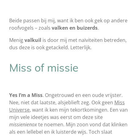
Beide passen bij mij, want ik ben ook gek op andere
roofvogels – zoals
valken en buizerds
.
Menig
valkuil
is door mij met naïviteiten betreden,
dus deze is ook getackeld. Letterlijk.
Miss of missie
Yes I’m a Miss
. Ongetrouwd en een oude vrijster.
Nee, niet dat laatste, alsjeblieft zeg. Ook geen
Miss
Universe
, want ik ken mijn tekortkomingen. Een van
mijn vele ideetjes was eerst om deze site
missienienox
te noemen. Mijn zoon vond dat klinken
als een lellebel en ik luisterde wijs. Toch slaat