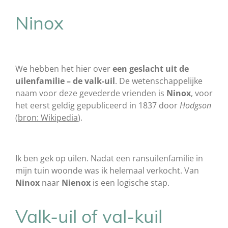
Ninox
We hebben het hier over
een geslacht uit de
uilenfamilie – de valk-uil
. De wetenschappelijke
naam voor deze gevederde vrienden is
Ninox
, voor
het eerst geldig gepubliceerd in 1837 door
Hodgson
(
bron: Wikipedia
).
Ik ben gek op uilen. Nadat een ransuilenfamilie in
mijn tuin woonde was ik helemaal verkocht. Van
Ninox
naar
Nienox
is een logische stap.
Valk-uil of val-kuil