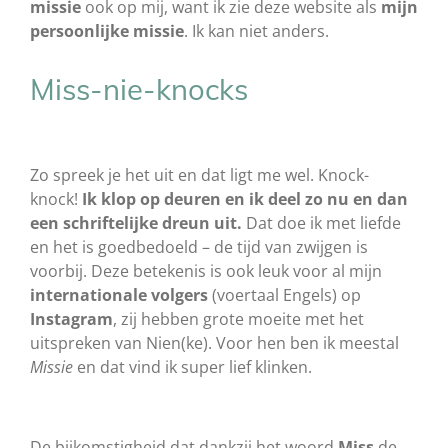
missie
ook op mij, want ik zie deze website als
mijn
persoonlijke missie
. Ik kan niet anders.
Miss-nie-knocks
Zo spreek je het uit en dat ligt me wel. Knock-
knock!
Ik klop op deuren en ik deel zo nu en dan
een schriftelijke dreun uit.
Dat doe ik met liefde
en het is goedbedoeld – de tijd van zwijgen is
voorbij. Deze betekenis is ook leuk voor al mijn
internationale volgers
(voertaal Engels) op
Instagram
, zij hebben grote moeite met het
uitspreken van Nien(ke). Voor hen ben ik meestal
Missie
en dat vind ik super lief klinken.
De bijkomstigheid dat dankzij het woord
Miss
de