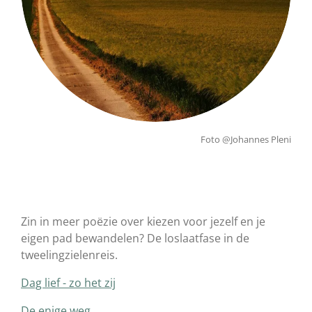
Foto @Johannes Pleni
Zin in meer poëzie over kiezen voor jezelf en je
eigen pad bewandelen? De loslaatfase in de
tweelingzielenreis.
Dag lief - zo het zij
De enige weg