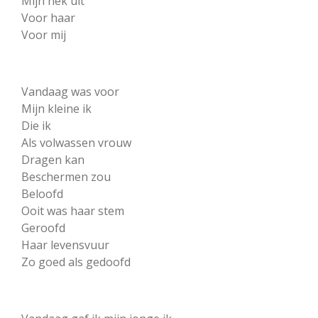
Mijn nek uit
Voor haar
Voor mij
Vandaag was voor
Mijn kleine ik
Die ik
Als volwassen vrouw
Dragen kan
Beschermen zou
Beloofd
Ooit was haar stem
Geroofd
Haar levensvuur
Zo goed als gedoofd