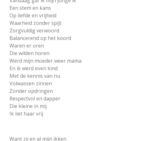
Vandaag gaf ik mijn jonge ik
Een stem en kans
Op liefde en vrijheid
Waarheid zonder spijt
Zorgvuldig verwoord
Balancerend op het koord
Waren er oren
Die wilden horen
Werd mijn moeder weer mama
En ik werd even kind
Met de kennis van nu
Volwassen zinnen
Zonder opdringen
Respectvol en dapper
Die kleine in mij
Ik liet haar vrij
Want zij en al mijn ikken