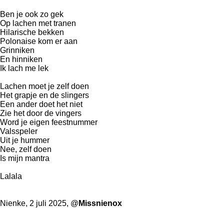
Ben je ook zo gek
Op lachen met tranen
Hilarische bekken
Polonaise kom er aan
Grinniken
En hinniken
Ik lach me lek
Lachen moet je zelf doen
Het grapje en de slingers
Een ander doet het niet
Zie het door de vingers
Word je eigen feestnummer
Valsspeler
Uit je hummer
Nee, zelf doen
Is mijn mantra
Lalala
Nienke, 2 juli 2025, @
Missnienox